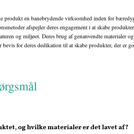
ette produkt en banebrydende virksomhed inden for bæredy
onsmetoder afspejler deres engagement i at skabe produkter, 
 naturen og miljøet. Deres brug af genanvendte materiale
is for deres dedikation til at skabe produkter, der er g
pørgsmål
ktet, og hvilke materialer er det lavet af?