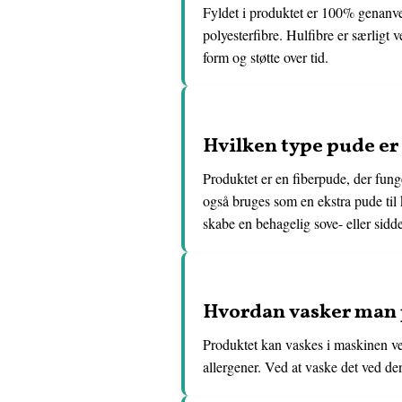
Fyldet i produktet er 100% genanvend
polyesterfibre. Hulfibre er særligt 
form og støtte over tid.
Hvilken type pude er 
Produktet er en fiberpude, der fun
også bruges som en ekstra pude til 
skabe en behagelig sove- eller sidd
Hvordan vasker man 
Produktet kan vaskes i maskinen ved
allergener. Ved at vaske det ved de