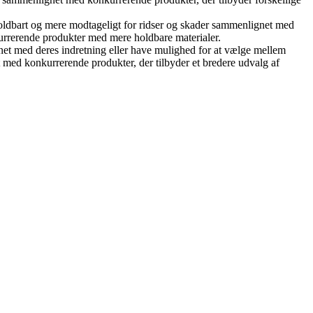
ldbart og mere modtageligt for ridser og skader sammenlignet med
kurrerende produkter med mere holdbare materialer.
inet med deres indretning eller have mulighed for at vælge mellem
et med konkurrerende produkter, der tilbyder et bredere udvalg af