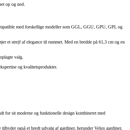
net op og ned.
 er kompatible med forskellige modeller som GGL, GGU, GPU, GPL og
føjer et strejf af elegance til rummet. Med en bredde på 61,3 cm og en
oplagte valg.
kspertise og kvalitetsprodukter.
dt for sit moderne og funktionelle design kombineret med
 tilbyder også et bredt udvalg af gardiner, herunder Velux gardiner,