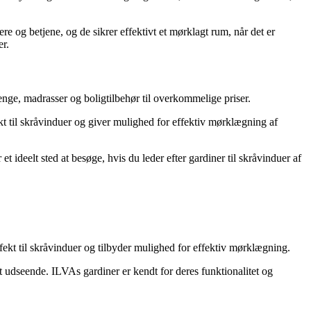
e og betjene, og de sikrer effektivt et mørklagt rum, når det er
er.
nge, madrasser og boligtilbehør til overkommelige priser.
ekt til skråvinduer og giver mulighed for effektiv mørklægning af
 ideelt sted at besøge, hvis du leder efter gardiner til skråvinduer af
rfekt til skråvinduer og tilbyder mulighed for effektiv mørklægning.
t udseende. ILVAs gardiner er kendt for deres funktionalitet og