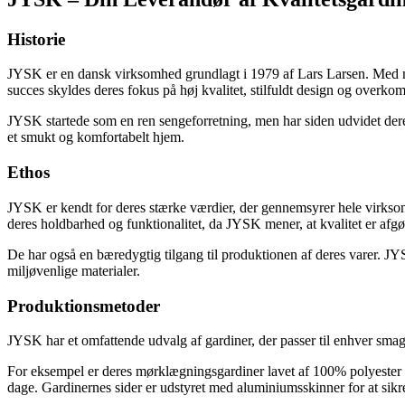
Historie
JYSK er en dansk virksomhed grundlagt i 1979 af Lars Larsen. Med me
succes skyldes deres fokus på høj kvalitet, stilfuldt design og overkom
JYSK startede som en ren sengeforretning, men har siden udvidet deres 
et smukt og komfortabelt hjem.
Ethos
JYSK er kendt for deres stærke værdier, der gennemsyrer hele virksom
deres holdbarhed og funktionalitet, da JYSK mener, at kvalitet er afgø
De har også en bæredygtig tilgang til produktionen af deres varer. JYSK
miljøvenlige materialer.
Produktionsmetoder
JYSK har et omfattende udvalg af gardiner, der passer til enhver sma
For eksempel er deres mørklægningsgardiner lavet af 100% polyester 
dage. Gardinernes sider er udstyret med aluminiumsskinner for at sikr