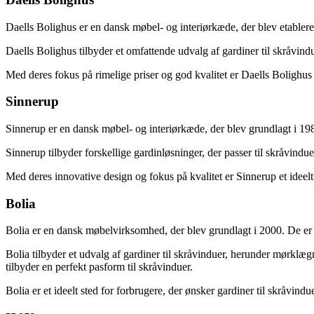
Daells Bolighus er en dansk møbel- og interiørkæde, der blev etablere
Daells Bolighus tilbyder et omfattende udvalg af gardiner til skråvindu
Med deres fokus på rimelige priser og god kvalitet er Daells Bolighus e
Sinnerup
Sinnerup er en dansk møbel- og interiørkæde, der blev grundlagt i 198
Sinnerup tilbyder forskellige gardinløsninger, der passer til skråvind
Med deres innovative design og fokus på kvalitet er Sinnerup et ideelt
Bolia
Bolia er en dansk møbelvirksomhed, der blev grundlagt i 2000. De er
Bolia tilbyder et udvalg af gardiner til skråvinduer, herunder mørklægni
tilbyder en perfekt pasform til skråvinduer.
Bolia er et ideelt sted for forbrugere, der ønsker gardiner til skråvi