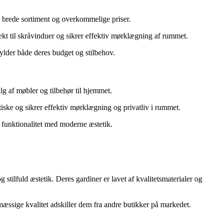
es brede sortiment og overkommelige priser.
fekt til skråvinduer og sikrer effektiv mørklægning af rummet.
fylder både deres budget og stilbehov.
lg af møbler og tilbehør til hjemmet.
tiske og sikrer effektiv mørklægning og privatliv i rummet.
r funktionalitet med moderne æstetik.
 stilfuld æstetik. Deres gardiner er lavet af kvalitetsmaterialer og
mæssige kvalitet adskiller dem fra andre butikker på markedet.