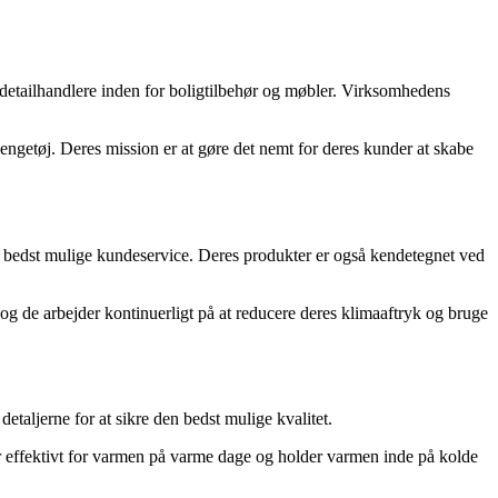
detailhandlere inden for boligtilbehør og møbler. Virksomhedens
sengetøj. Deres mission er at gøre det nemt for deres kunder at skabe
en bedst mulige kundeservice. Deres produkter er også kendetegnet ved
, og de arbejder kontinuerligt på at reducere deres klimaaftryk og bruge
aljerne for at sikre den bedst mulige kvalitet.
 effektivt for varmen på varme dage og holder varmen inde på kolde