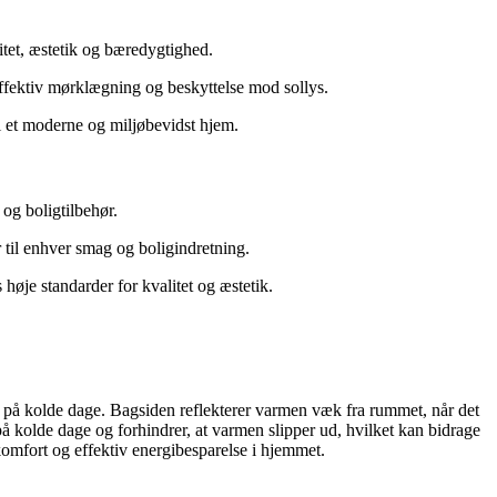
tet, æstetik og bæredygtighed.
 effektiv mørklægning og beskyttelse mod sollys.
 i et moderne og miljøbevidst hjem.
og boligtilbehør.
r til enhver smag og boligindretning.
 høje standarder for kvalitet og æstetik.
e på kolde dage. Bagsiden reflekterer varmen væk fra rummet, når det
 kolde dage og forhindrer, at varmen slipper ud, hvilket kan bidrage
 komfort og effektiv energibesparelse i hjemmet.