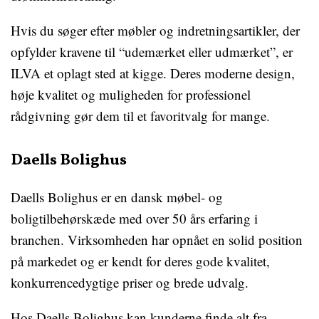
Hvis du søger efter møbler og indretningsartikler, der
opfylder kravene til “udemærket eller udmærket”, er
ILVA et oplagt sted at kigge. Deres moderne design,
høje kvalitet og muligheden for professionel
rådgivning gør dem til et favoritvalg for mange.
Daells Bolighus
Daells Bolighus er en dansk møbel- og
boligtilbehørskæde med over 50 års erfaring i
branchen. Virksomheden har opnået en solid position
på markedet og er kendt for deres gode kvalitet,
konkurrencedygtige priser og brede udvalg.
Hos Daells Bolighus kan kunderne finde alt fra