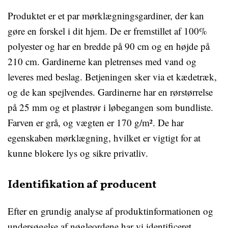
Produktet er et par mørklægningsgardiner, der kan
gøre en forskel i dit hjem. De er fremstillet af 100%
polyester og har en bredde på 90 cm og en højde på
210 cm. Gardinerne kan pletrenses med vand og
leveres med beslag. Betjeningen sker via et kædetræk,
og de kan spejlvendes. Gardinerne har en rørstørrelse
på 25 mm og et plastrør i løbegangen som bundliste.
Farven er grå, og vægten er 170 g/m². De har
egenskaben mørklægning, hvilket er vigtigt for at
kunne blokere lys og sikre privatliv.
Identifikation af producent
Efter en grundig analyse af produktinformationen og
undersøgelse af nøgleordene har vi identificeret