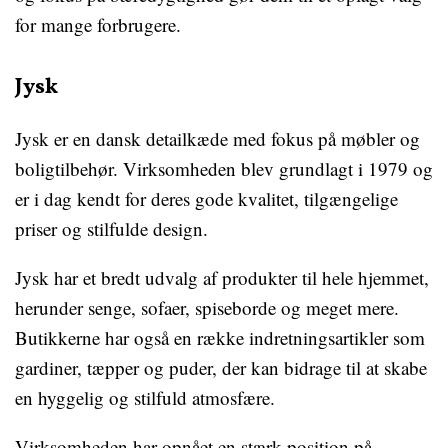
for mange forbrugere.
Jysk
Jysk er en dansk detailkæde med fokus på møbler og
boligtilbehør. Virksomheden blev grundlagt i 1979 og
er i dag kendt for deres gode kvalitet, tilgængelige
priser og stilfulde design.
Jysk har et bredt udvalg af produkter til hele hjemmet,
herunder senge, sofaer, spiseborde og meget mere.
Butikkerne har også en række indretningsartikler som
gardiner, tæpper og puder, der kan bidrage til at skabe
en hyggelig og stilfuld atmosfære.
Virksomheden har opnået en stærk position på