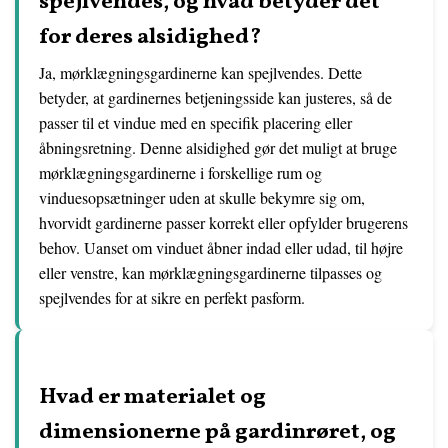
spejlvendes, og hvad betyder det
for deres alsidighed?
Ja, mørklægningsgardinerne kan spejlvendes. Dette
betyder, at gardinernes betjeningsside kan justeres, så de
passer til et vindue med en specifik placering eller
åbningsretning. Denne alsidighed gør det muligt at bruge
mørklægningsgardinerne i forskellige rum og
vinduesopsætninger uden at skulle bekymre sig om,
hvorvidt gardinerne passer korrekt eller opfylder brugerens
behov. Uanset om vinduet åbner indad eller udad, til højre
eller venstre, kan mørklægningsgardinerne tilpasses og
spejlvendes for at sikre en perfekt pasform.
Hvad er materialet og
dimensionerne på gardinrøret, og