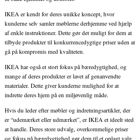
IKEA er kendt for deres unikke koncept, hvor
kunderne selv samler møblerne derhjemme ved hjælp
af enkle instruktioner. Dette gør det muligt for dem at
tilbyde produkter til konkurrencedygtige priser uden at
gå på kompromis med kvaliteten.
IKEA har også et stort fokus på bæredygtighed, og
mange af deres produkter er lavet af genanvendte
materialer. Dette giver kunderne mulighed for at
indrette deres hjem på en miljøvenlig måde.
Hvis du leder efter møbler og indretningsartikler, der
er “udemærket eller udmærket”, er IKEA et ideelt sted
at handle. Deres store udvalg, overkommelige priser
og fokus på bæredygtighed gør dem til et oplagt valg