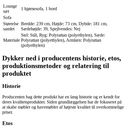
Lounge
1 hjørnesofa, 1 bord
sæt
Sofa
Størrelse
Bredde: 239 cm, Højde: 73 cm, Dybde: 181 cm,
samlet
Sædehøjde: 39, Spejlvendes: Nej
Stel: Stål, Ryg: Polyrattan (polyethylen), Sæde:
Materiale
Polyrattan (polyethylen), Armlæn: Polyrattan
(polyethylen)
Dykker ned i producentens historie, etos,
produktionsmetoder og relatering til
produktet
Historie
Producenten bag dette produkt har en lang historie og er kendt for
deres kvalitetsprodukter. Siden grundlæggelsen har de fokuseret på
at skabe møbler og havemøbler af højeste kvalitet til overkommelige
priser.
Etos