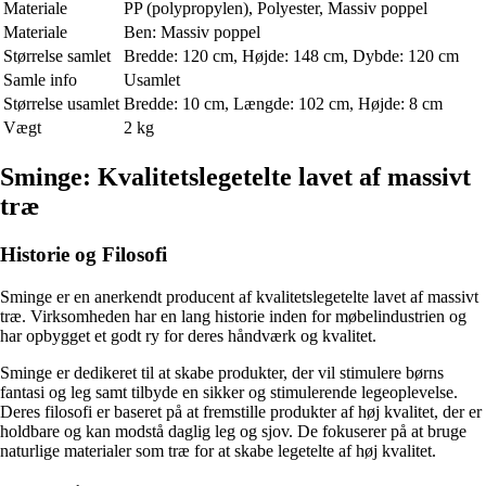
Materiale
PP (polypropylen), Polyester, Massiv poppel
Materiale
Ben: Massiv poppel
Størrelse samlet
Bredde: 120 cm, Højde: 148 cm, Dybde: 120 cm
Samle info
Usamlet
Størrelse usamlet
Bredde: 10 cm, Længde: 102 cm, Højde: 8 cm
Vægt
2 kg
Sminge: Kvalitetslegetelte lavet af massivt
træ
Historie og Filosofi
Sminge er en anerkendt producent af kvalitetslegetelte lavet af massivt
træ. Virksomheden har en lang historie inden for møbelindustrien og
har opbygget et godt ry for deres håndværk og kvalitet.
Sminge er dedikeret til at skabe produkter, der vil stimulere børns
fantasi og leg samt tilbyde en sikker og stimulerende legeoplevelse.
Deres filosofi er baseret på at fremstille produkter af høj kvalitet, der er
holdbare og kan modstå daglig leg og sjov. De fokuserer på at bruge
naturlige materialer som træ for at skabe legetelte af høj kvalitet.