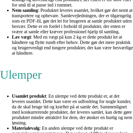
for små til at passe ind i rummet.
Nem samling
: Produktet leveres usamlet, hvilket gør det nemt at
transportere og opbevare. Samlevejledningen, der er tilgængelig
som en PDF-fil, gør det let for brugeren at samle produktet uden
besvær. Dette er en fordel i forhold til produkter, der enten er
svære at samle eller kræver professionel hjælp til samling.
Lav vægt
: Med en vægt på kun 2 kg er dette produkt let at
håndtere og flytte rundt efter behov. Dette gør det mere praktisk
og brugervenligt end tungere produkter, der kan være besværlige
at håndtere.
Ulemper
Usamlet produkt
: En ulempe ved dette produkt er, at det
leveres usamlet. Dette kan være en udfordring for nogle kunder,
da de skal bruge tid og kræfter på at samle det. Sammenlignet
med konkurrerende produkter, der leveres samlet, kan dette gøre
produktet mindre attraktivt for dem, der ønsker en hurtig og nem
løsning.
Materialevalg
: En anden ulempe ved dette produkt er