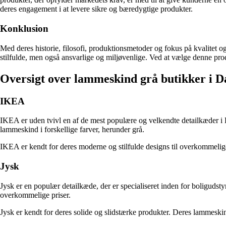
deres engagement i at levere sikre og bæredygtige produkter.
Konklusion
Med deres historie, filosofi, produktionsmetoder og fokus på kvalitet 
stilfulde, men også ansvarlige og miljøvenlige. Ved at vælge denne prod
Oversigt over lammeskind grå butikker i 
IKEA
IKEA er uden tvivl en af de mest populære og velkendte detailkæder i 
lammeskind i forskellige farver, herunder grå.
IKEA er kendt for deres moderne og stilfulde designs til overkommelige p
Jysk
Jysk er en populær detailkæde, der er specialiseret inden for boligudsty
overkommelige priser.
Jysk er kendt for deres solide og slidstærke produkter. Deres lammeskind 