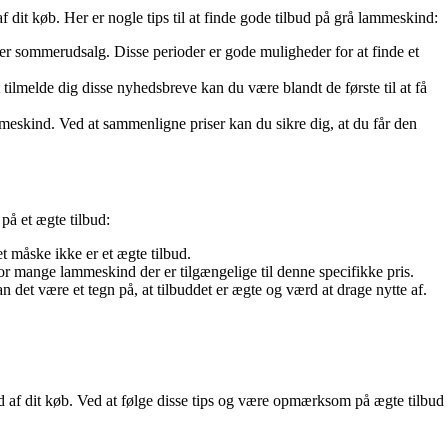
 dit køb. Her er nogle tips til at finde gode tilbud på grå lammeskind:
ller sommerudsalg. Disse perioder er gode muligheder for at finde et
ilmelde dig disse nyhedsbreve kan du være blandt de første til at få
mmeskind. Ved at sammenligne priser kan du sikre dig, at du får den
på et ægte tilbud:
et måske ikke er et ægte tilbud.
 mange lammeskind der er tilgængelige til denne specifikke pris.
det være et tegn på, at tilbuddet er ægte og værd at drage nytte af.
 ud af dit køb. Ved at følge disse tips og være opmærksom på ægte tilbud