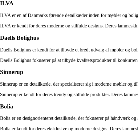
ILVA
ILVA er en af Danmarks førende detailkæder inden for møbler og boligin
ILVA er kendt for deres moderne og stilfulde designs. Deres lammeskind 
Daells Bolighus
Daells Bolighus er kendt for at tilbyde et bredt udvalg af møbler og bol
Daells Bolighus fokuserer på at tilbyde kvalitetsprodukter til konkurren
Sinnerup
Sinnerup er en detailkæde, der specialiserer sig i moderne møbler og ti
Sinnerup er kendt for deres trendy og stilfulde produkter. Deres lammesk
Bolia
Bolia er en designorienteret detailkæde, der fokuserer på håndværk og 
Bolia er kendt for deres eksklusive og moderne designs. Deres lammeskind