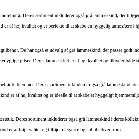
dretning. Deres sortiment inkluderer også grå lammeskind, der tilføjer
er af høj kvalitet og er perfekte til at skabe en hyggelig atmosfære i 
igtilbehør. De har også et udvalg af grå lammeskind, der passer godt ind
cedygtige priser. Deres lammeskind er af høj kvalitet og tilbyder både s
lbehør til hjemmet. Deres sortiment inkluderer også grå lammeskind, der 
ind er af høj kvalitet og er ideelle til at skabe et hyggeligt hjemmemilj
æstetik. Deres sortiment inkluderer også grå lammeskind i deres kollekt
 er af høj kvalitet og tilføjer elegance og stil til ethvert rum.