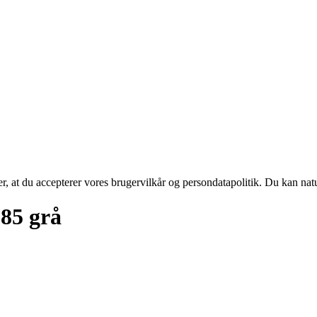
rer, at du accepterer vores brugervilkår og persondatapolitik. Du kan nat
85 grå