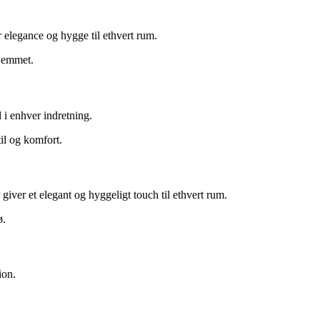
 elegance og hygge til ethvert rum.
hjemmet.
 i enhver indretning.
til og komfort.
giver et elegant og hyggeligt touch til ethvert rum.
ø.
ion.