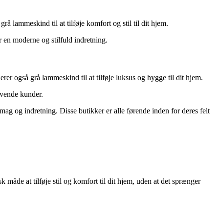
 lammeskind til at tilføje komfort og stil til dit hjem.
 en moderne og stilfuld indretning.
r også grå lammeskind til at tilføje luksus og hygge til dit hjem.
rævende kunder.
mag og indretning. Disse butikker er alle førende inden for deres felt
 måde at tilføje stil og komfort til dit hjem, uden at det sprænger