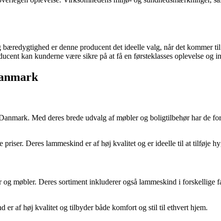
og bæredygtighed er denne producent det ideelle valg, når det kommer t
ucent kan kunderne være sikre på at få en førsteklasses oplevelse og inv
Danmark
Danmark. Med deres brede udvalg af møbler og boligtilbehør har de for
riser. Deres lammeskind er af høj kvalitet og er ideelle til at tilføje h
r og møbler. Deres sortiment inkluderer også lammeskind i forskellige fa
er af høj kvalitet og tilbyder både komfort og stil til ethvert hjem.