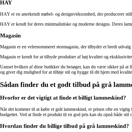
HAY
HAY er en anerkendt møbel- og designvirksomhed, der producerer stilfulde
HAY er kendt for deres minimalistiske og moderne designs. Deres lammes
Magasin
Magasin er en velrenommeret stormagasin, der tilbyder et bredt udvalg a
Magasin er kendt for at tilbyde produkter af høj kvalitet og eksklusivit
Uanset hvilken af ​​disse butikker du besøger, kan du være sikker på at f
og giver dig mulighed for at tilføje stil og hygge til dit hjem med kvalit
Sådan finder du et godt tilbud på grå lamm
Hvorfor er det vigtigt at finde et billigt lammeskind?
Når det kommer til at købe et gråt lammeskind, er prisen ofte en vigtig 
budgettet. Ved at finde et produkt til en god pris kan du opnå både stil
Hvordan finder du billige tilbud på grå lammeskind?