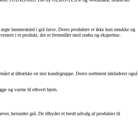
il ægte lammeskind i grå farve. Deres produkter er ikke kun smukke og
estere i et produkt, der er fremstillet med omhu og ekspertise.
mået at tiltrække en stor kundegruppe. Deres sortiment inkluderer også
ygge og varme til ethvert hjem.
rver, herunder grå. De tilbyder et bredt udvalg af produkter til