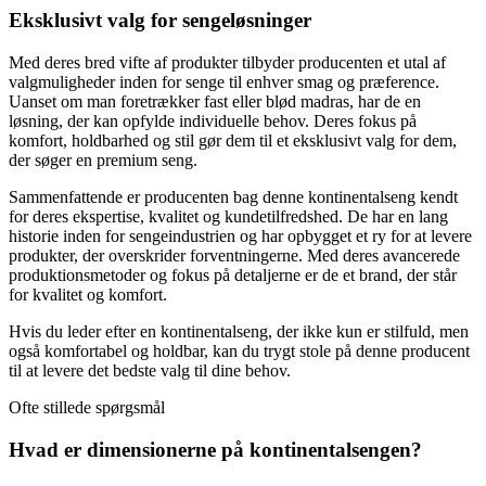
Eksklusivt valg for sengeløsninger
Med deres bred vifte af produkter tilbyder producenten et utal af
valgmuligheder inden for senge til enhver smag og præference.
Uanset om man foretrækker fast eller blød madras, har de en
løsning, der kan opfylde individuelle behov. Deres fokus på
komfort, holdbarhed og stil gør dem til et eksklusivt valg for dem,
der søger en premium seng.
Sammenfattende er producenten bag denne kontinentalseng kendt
for deres ekspertise, kvalitet og kundetilfredshed. De har en lang
historie inden for sengeindustrien og har opbygget et ry for at levere
produkter, der overskrider forventningerne. Med deres avancerede
produktionsmetoder og fokus på detaljerne er de et brand, der står
for kvalitet og komfort.
Hvis du leder efter en kontinentalseng, der ikke kun er stilfuld, men
også komfortabel og holdbar, kan du trygt stole på denne producent
til at levere det bedste valg til dine behov.
Ofte stillede spørgsmål
Hvad er dimensionerne på kontinentalsengen?