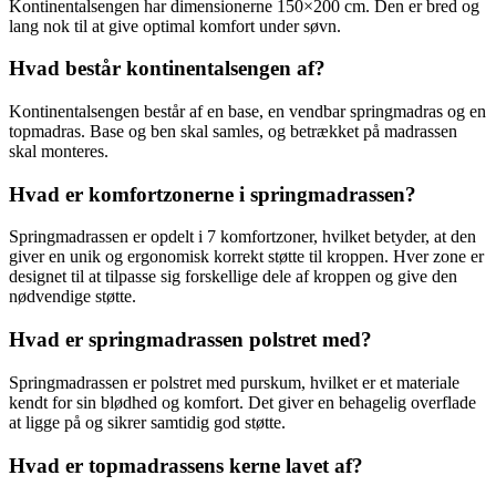
Kontinentalsengen har dimensionerne 150×200 cm. Den er bred og
lang nok til at give optimal komfort under søvn.
Hvad består kontinentalsengen af?
Kontinentalsengen består af en base, en vendbar springmadras og en
topmadras. Base og ben skal samles, og betrækket på madrassen
skal monteres.
Hvad er komfortzonerne i springmadrassen?
Springmadrassen er opdelt i 7 komfortzoner, hvilket betyder, at den
giver en unik og ergonomisk korrekt støtte til kroppen. Hver zone er
designet til at tilpasse sig forskellige dele af kroppen og give den
nødvendige støtte.
Hvad er springmadrassen polstret med?
Springmadrassen er polstret med purskum, hvilket er et materiale
kendt for sin blødhed og komfort. Det giver en behagelig overflade
at ligge på og sikrer samtidig god støtte.
Hvad er topmadrassens kerne lavet af?