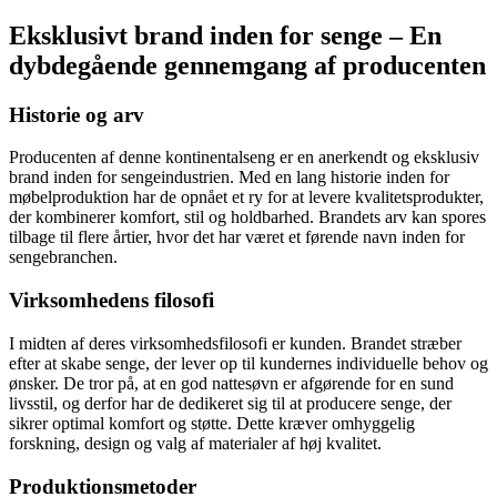
Eksklusivt brand inden for senge – En
dybdegående gennemgang af producenten
Historie og arv
Producenten af denne kontinentalseng er en anerkendt og eksklusiv
brand inden for sengeindustrien. Med en lang historie inden for
møbelproduktion har de opnået et ry for at levere kvalitetsprodukter,
der kombinerer komfort, stil og holdbarhed. Brandets arv kan spores
tilbage til flere årtier, hvor det har været et førende navn inden for
sengebranchen.
Virksomhedens filosofi
I midten af deres virksomhedsfilosofi er kunden. Brandet stræber
efter at skabe senge, der lever op til kundernes individuelle behov og
ønsker. De tror på, at en god nattesøvn er afgørende for en sund
livsstil, og derfor har de dedikeret sig til at producere senge, der
sikrer optimal komfort og støtte. Dette kræver omhyggelig
forskning, design og valg af materialer af høj kvalitet.
Produktionsmetoder