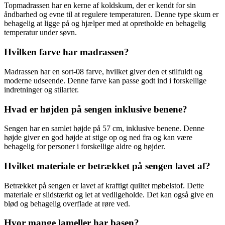
Topmadrassen har en kerne af koldskum, der er kendt for sin
åndbarhed og evne til at regulere temperaturen. Denne type skum er
behagelig at ligge på og hjælper med at opretholde en behagelig
temperatur under søvn.
Hvilken farve har madrassen?
Madrassen har en sort-08 farve, hvilket giver den et stilfuldt og
moderne udseende. Denne farve kan passe godt ind i forskellige
indretninger og stilarter.
Hvad er højden på sengen inklusive benene?
Sengen har en samlet højde på 57 cm, inklusive benene. Denne
højde giver en god højde at stige op og ned fra og kan være
behagelig for personer i forskellige aldre og højder.
Hvilket materiale er betrækket på sengen lavet af?
Betrækket på sengen er lavet af kraftigt quiltet møbelstof. Dette
materiale er slidstærkt og let at vedligeholde. Det kan også give en
blød og behagelig overflade at røre ved.
Hvor mange lameller har basen?