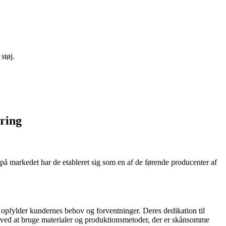
støj.
ring
å markedet har de etableret sig som en af de førende producenter af
er opfylder kundernes behov og forventninger. Deres dedikation til
k ved at bruge materialer og produktionsmetoder, der er skånsomme