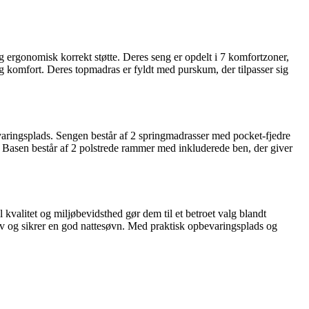
rgonomisk korrekt støtte. Deres seng er opdelt i 7 komfortzoner,
og komfort. Deres topmadras er fyldt med purskum, der tilpasser sig
aringsplads. Sengen består af 2 springmadrasser med pocket-fjedre
 Basen består af 2 polstrede rammer med inkluderede ben, der giver
valitet og miljøbevidsthed gør dem til et betroet valg blandt
v og sikrer en god nattesøvn. Med praktisk opbevaringsplads og