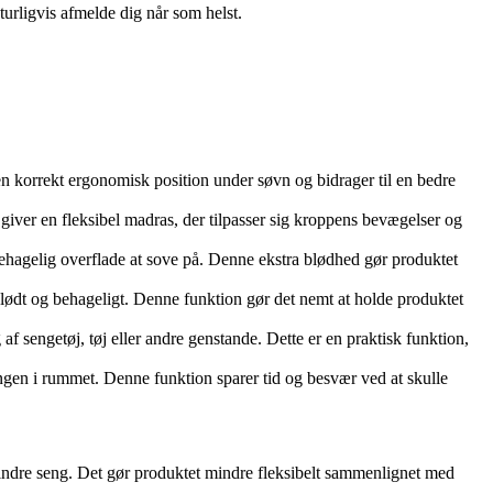
turligvis afmelde dig når som helst.
r en korrekt ergonomisk position under søvn og bidrager til en bedre
 giver en fleksibel madras, der tilpasser sig kroppens bevægelser og
ehagelig overflade at sove på. Denne ekstra blødhed gør produktet
blødt og behageligt. Denne funktion gør det nemt at holde produktet
f sengetøj, tøj eller andre genstande. Dette er en praktisk funktion,
engen i rummet. Denne funktion sparer tid og besvær ved at skulle
mindre seng. Det gør produktet mindre fleksibelt sammenlignet med