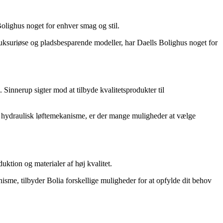
olighus noget for enhver smag og stil.
luksuriøse og pladsbesparende modeller, har Daells Bolighus noget for
Sinnerup sigter mod at tilbyde kvalitetsprodukter til
ed hydraulisk løftemekanisme, er der mange muligheder at vælge
ktion og materialer af høj kvalitet.
isme, tilbyder Bolia forskellige muligheder for at opfylde dit behov