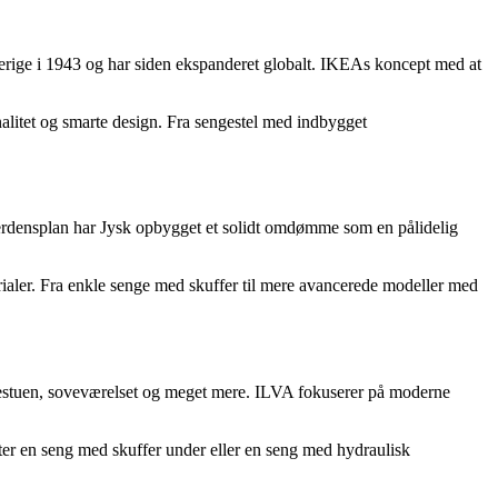
erige i 1943 og har siden ekspanderet globalt. IKEAs koncept med at
nalitet og smarte design. Fra sengestel med indbygget
verdensplan har Jysk opbygget et solidt omdømme som en pålidelig
erialer. Fra enkle senge med skuffer til mere avancerede modeller med
sestuen, soveværelset og meget mere. ILVA fokuserer på moderne
er en seng med skuffer under eller en seng med hydraulisk