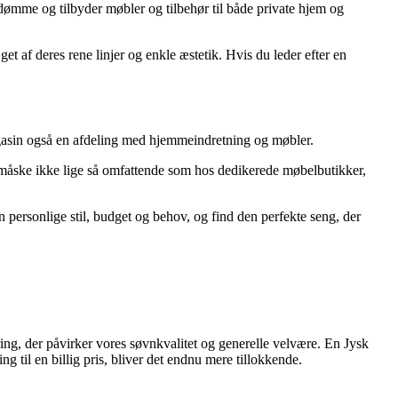
dømme og tilbyder møbler og tilbehør til både private hjem og
 af deres rene linjer og enkle æstetik. Hvis du leder efter en
agasin også en afdeling med hjemmeindretning og møbler.
r måske ikke lige så omfattende som hos dedikerede møbelbutikker,
personlige stil, budget og behov, og find den perfekte seng, der
ring, der påvirker vores søvnkvalitet og generelle velvære. En Jysk
til en billig pris, bliver det endnu mere tillokkende.