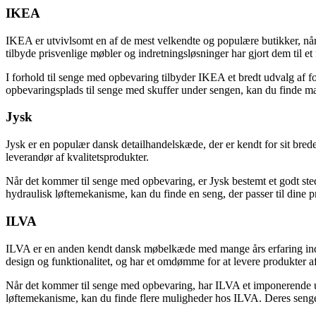
IKEA
IKEA er utvivlsomt en af de mest velkendte og populære butikker, nå
tilbyde prisvenlige møbler og indretningsløsninger har gjort dem til et
I forhold til senge med opbevaring tilbyder IKEA et bredt udvalg af fo
opbevaringsplads til senge med skuffer under sengen, kan du finde m
Jysk
Jysk er en populær dansk detailhandelskæde, der er kendt for sit bre
leverandør af kvalitetsprodukter.
Når det kommer til senge med opbevaring, er Jysk bestemt et godt sted 
hydraulisk løftemekanisme, kan du finde en seng, der passer til dine 
ILVA
ILVA er en anden kendt dansk møbelkæde med mange års erfaring inden
design og funktionalitet, og har et omdømme for at levere produkter af 
Når det kommer til senge med opbevaring, har ILVA et imponerende ud
løftemekanisme, kan du finde flere muligheder hos ILVA. Deres senge