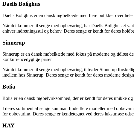
Daells Bolighus
Daells Bolighus er en dansk møbelkæde med flere butikker over hele la
Når det kommer til senge med opbevaring, har Daells Bolighus et vari
enhver indretningsstil og behov. Deres senge er kendt for deres hold
Sinnerup
Sinnerup er en dansk møbelkæde med fokus på moderne og tidløst design
konkurrencedygtige priser.
Når det kommer til senge med opbevaring, tilbyder Sinnerup forskelli
imellem hos Sinnerup. Deres senge er kendt for deres moderne design 
Bolia
Bolia er en dansk møbelvirksomhed, der er kendt for deres unikke og i
I deres sortiment af senge kan man finde flere modeller med opbevarin
for opbevaring. Deres senge er kendetegnet ved deres luksuriøse udse
HAY