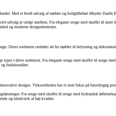
ndet. Med et bredt udvalg af møbler og boligtilbehør tilbyder Daells B
eret udvalg at vælge imellem. Fra elegante senge med skuffer til mere 
barhed og moderne designelementer.
. Deres sortiment omfatter alt fra møbler til belysning og dekoration. 
ge typer i deres sortiment. Fra elegante senge med skuffer til senge m
og funktionalitet.
nnovative designs. Virksomheden har et stort fokus på bæredygtig produ
gsløsninger. Fra senge med skuffer til senge med hydraulisk løftemekan
ende og håndværk af høj kvalitet.