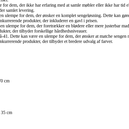
 for dem, der ikke har erfaring med at samle møbler eller ikke har tid el
er samlet levering.
 en ulempe for dem, der ønsker en komplet sengeløsning. Dette kan gøre
kurrerende produkter, der inkluderer en gavl i prisen.
 en ulempe for dem, der foretrækker en blødere eller mere justerbar mad
ter, der tilbyder forskellige hårdhedsniveauer.
grå-41. Dette kan være en ulempe for dem, der ønsker at matche sengen 
urrerende produkter, der tilbyder et bredere udvalg af farver.
70 cm
 35 cm