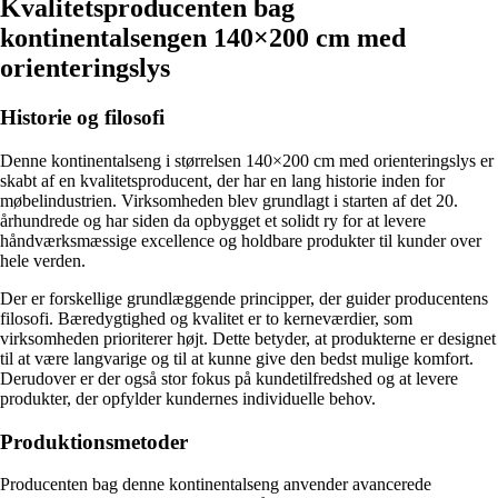
Kvalitetsproducenten bag
kontinentalsengen 140×200 cm med
orienteringslys
Historie og filosofi
Denne kontinentalseng i størrelsen 140×200 cm med orienteringslys er
skabt af en kvalitetsproducent, der har en lang historie inden for
møbelindustrien. Virksomheden blev grundlagt i starten af det 20.
århundrede og har siden da opbygget et solidt ry for at levere
håndværksmæssige excellence og holdbare produkter til kunder over
hele verden.
Der er forskellige grundlæggende principper, der guider producentens
filosofi. Bæredygtighed og kvalitet er to kerneværdier, som
virksomheden prioriterer højt. Dette betyder, at produkterne er designet
til at være langvarige og til at kunne give den bedst mulige komfort.
Derudover er der også stor fokus på kundetilfredshed og at levere
produkter, der opfylder kundernes individuelle behov.
Produktionsmetoder
Producenten bag denne kontinentalseng anvender avancerede