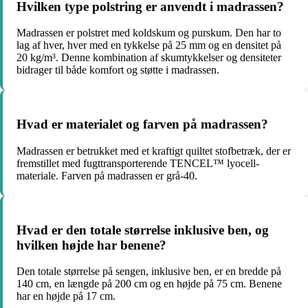
Hvilken type polstring er anvendt i madrassen?
Madrassen er polstret med koldskum og purskum. Den har to
lag af hver, hver med en tykkelse på 25 mm og en densitet på
20 kg/m³. Denne kombination af skumtykkelser og densiteter
bidrager til både komfort og støtte i madrassen.
Hvad er materialet og farven på madrassen?
Madrassen er betrukket med et kraftigt quiltet stofbetræk, der er
fremstillet med fugttransporterende TENCEL™ lyocell-
materiale. Farven på madrassen er grå-40.
Hvad er den totale størrelse inklusive ben, og
hvilken højde har benene?
Den totale størrelse på sengen, inklusive ben, er en bredde på
140 cm, en længde på 200 cm og en højde på 75 cm. Benene
har en højde på 17 cm.