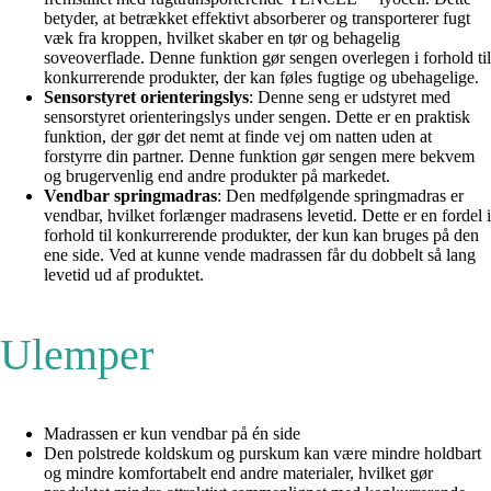
betyder, at betrækket effektivt absorberer og transporterer fugt
væk fra kroppen, hvilket skaber en tør og behagelig
soveoverflade. Denne funktion gør sengen overlegen i forhold til
konkurrerende produkter, der kan føles fugtige og ubehagelige.
Sensorstyret orienteringslys
: Denne seng er udstyret med
sensorstyret orienteringslys under sengen. Dette er en praktisk
funktion, der gør det nemt at finde vej om natten uden at
forstyrre din partner. Denne funktion gør sengen mere bekvem
og brugervenlig end andre produkter på markedet.
Vendbar springmadras
: Den medfølgende springmadras er
vendbar, hvilket forlænger madrasens levetid. Dette er en fordel i
forhold til konkurrerende produkter, der kun kan bruges på den
ene side. Ved at kunne vende madrassen får du dobbelt så lang
levetid ud af produktet.
Ulemper
Madrassen er kun vendbar på én side
Den polstrede koldskum og purskum kan være mindre holdbart
og mindre komfortabelt end andre materialer, hvilket gør