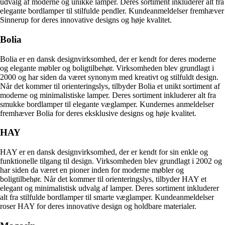
udvalg af moderne og unikke lamper. Deres sortiment inkluderer alt fra
elegante bordlamper til stilfulde pendler. Kundeanmeldelser fremhæver
Sinnerup for deres innovative designs og høje kvalitet.
Bolia
Bolia er en dansk designvirksomhed, der er kendt for deres moderne
og elegante møbler og boligtilbehør. Virksomheden blev grundlagt i
2000 og har siden da været synonym med kreativt og stilfuldt design.
Når det kommer til orienteringslys, tilbyder Bolia et unikt sortiment af
moderne og minimalistiske lamper. Deres sortiment inkluderer alt fra
smukke bordlamper til elegante væglamper. Kundernes anmeldelser
fremhæver Bolia for deres eksklusive designs og høje kvalitet.
HAY
HAY er en dansk designvirksomhed, der er kendt for sin enkle og
funktionelle tilgang til design. Virksomheden blev grundlagt i 2002 og
har siden da været en pioner inden for moderne møbler og
boligtilbehør. Når det kommer til orienteringslys, tilbyder HAY et
elegant og minimalistisk udvalg af lamper. Deres sortiment inkluderer
alt fra stilfulde bordlamper til smarte væglamper. Kundeanmeldelser
roser HAY for deres innovative design og holdbare materialer.