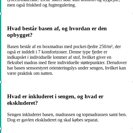
men også friskhed og fugtregulering.
Hvad består basen af, og hvordan er den
opbygget?
Basen består af en boxmadras med pocket-fjedre 250/m², der
også er inddelt i 7 komfortzoner. Denne type fjedre er
indkapslet i individuelle lommer af stof, hvilket giver en
fleksibel madras med flere individuelle støttepunkter. Derudover
har basen sensorstyret orienteringslys under sengen, hvilket kan
være praktisk om natten.
Hvad er inkluderet i sengen, og hvad er
ekskluderet?
Sengen inkluderer basen, madrassen og topmadrassen samt ben.
Dog er gavlen ekskluderet og skal købes separat.