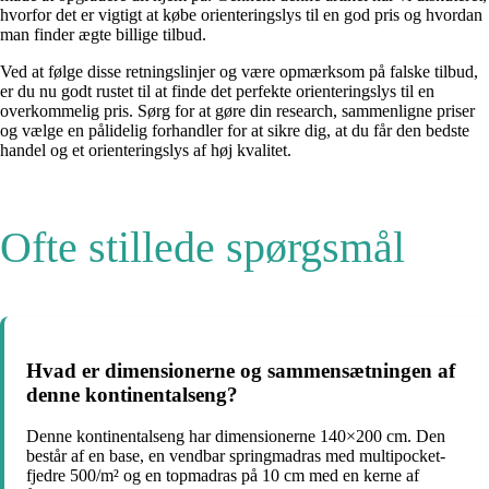
hvorfor det er vigtigt at købe orienteringslys til en god pris og hvordan
man finder ægte billige tilbud.
Ved at følge disse retningslinjer og være opmærksom på falske tilbud,
er du nu godt rustet til at finde det perfekte orienteringslys til en
overkommelig pris. Sørg for at gøre din research, sammenligne priser
og vælge en pålidelig forhandler for at sikre dig, at du får den bedste
handel og et orienteringslys af høj kvalitet.
Ofte stillede spørgsmål
Hvad er dimensionerne og sammensætningen af
denne kontinentalseng?
Denne kontinentalseng har dimensionerne 140×200 cm. Den
består af en base, en vendbar springmadras med multipocket-
fjedre 500/m² og en topmadras på 10 cm med en kerne af