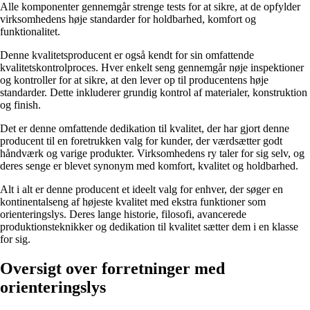
Alle komponenter gennemgår strenge tests for at sikre, at de opfylder
virksomhedens høje standarder for holdbarhed, komfort og
funktionalitet.
Denne kvalitetsproducent er også kendt for sin omfattende
kvalitetskontrolproces. Hver enkelt seng gennemgår nøje inspektioner
og kontroller for at sikre, at den lever op til producentens høje
standarder. Dette inkluderer grundig kontrol af materialer, konstruktion
og finish.
Det er denne omfattende dedikation til kvalitet, der har gjort denne
producent til en foretrukken valg for kunder, der værdsætter godt
håndværk og varige produkter. Virksomhedens ry taler for sig selv, og
deres senge er blevet synonym med komfort, kvalitet og holdbarhed.
Alt i alt er denne producent et ideelt valg for enhver, der søger en
kontinentalseng af højeste kvalitet med ekstra funktioner som
orienteringslys. Deres lange historie, filosofi, avancerede
produktionsteknikker og dedikation til kvalitet sætter dem i en klasse
for sig.
Oversigt over forretninger med
orienteringslys