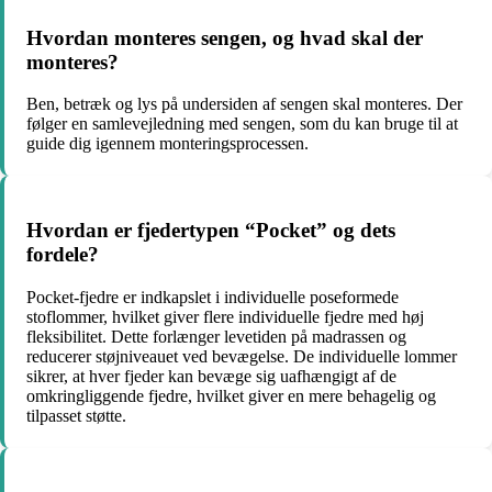
Hvordan monteres sengen, og hvad skal der
monteres?
Ben, betræk og lys på undersiden af sengen skal monteres. Der
følger en samlevejledning med sengen, som du kan bruge til at
guide dig igennem monteringsprocessen.
Hvordan er fjedertypen “Pocket” og dets
fordele?
Pocket-fjedre er indkapslet i individuelle poseformede
stoflommer, hvilket giver flere individuelle fjedre med høj
fleksibilitet. Dette forlænger levetiden på madrassen og
reducerer støjniveauet ved bevægelse. De individuelle lommer
sikrer, at hver fjeder kan bevæge sig uafhængigt af de
omkringliggende fjedre, hvilket giver en mere behagelig og
tilpasset støtte.