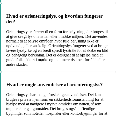
Hvad er orienteringslys, og hvordan fungerer
det?
Orientringslys refererer til en form for belysning, der bruges til
at give svagt lys om natten eller i mørke miljøer. Det anvendes
normalt til at belyse områder, hvor fuld belysning ikke er
nødvendig eller ønskelig. Orientringslys fungerer ved at bruge
lavere lysstyrke og en bredt spredt lysstråle for at skabe en blid
og behagelig belysning. Det er designet til at hjælpe med at
guide folk sikkert i mørke og minimere risikoen for fald eller
andre skader.
Hvad er nogle anvendelser af orienteringslys?
Orientringslys har mange forskellige anvendelser. Det kan
bruges i private hjem som en sikkerhedsforanstaltning for at
hjælpe med at navigere i mørke områder om natten, såsom
trapper eller gangområder. Det bruges også i offentlige
bygninger som hoteller, hospitaler eller kontorbygninger for at