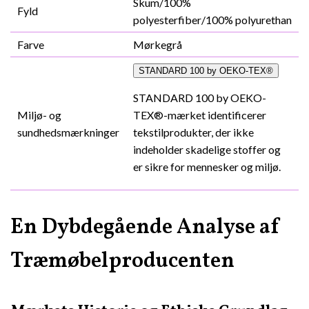
Skum/100%
Fyld
polyesterfiber/100% polyurethan
Farve
Mørkegrå
STANDARD 100 by OEKO-TEX®
STANDARD 100 by OEKO-
Miljø- og
TEX®-mærket identificerer
sundhedsmærkninger
tekstilprodukter, der ikke
indeholder skadelige stoffer og
er sikre for mennesker og miljø.
En Dybdegående Analyse af
Træmøbelproducenten