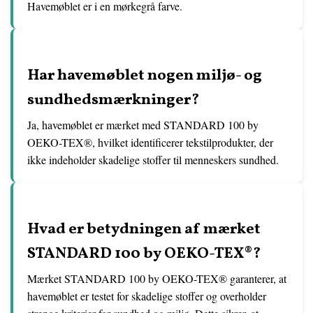
Havemøblet er i en mørkegrå farve.
Har havemøblet nogen miljø- og
sundhedsmærkninger?
Ja, havemøblet er mærket med STANDARD 100 by
OEKO-TEX®, hvilket identificerer tekstilprodukter, der
ikke indeholder skadelige stoffer til menneskers sundhed.
Hvad er betydningen af ​​mærket
STANDARD 100 by OEKO-TEX®?
Mærket STANDARD 100 by OEKO-TEX® garanterer, at
havemøblet er testet for skadelige stoffer og overholder