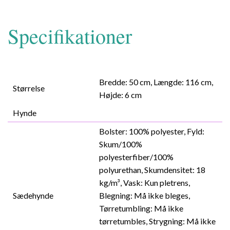
Specifikationer
Bredde: 50 cm, Længde: 116 cm,
Størrelse
Højde: 6 cm
Hynde
Bolster: 100% polyester, Fyld:
Skum/100%
polyesterfiber/100%
polyurethan, Skumdensitet: 18
kg/m³, Vask: Kun pletrens,
Sædehynde
Blegning: Må ikke bleges,
Tørretumbling: Må ikke
tørretumbles, Strygning: Må ikke