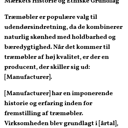
Mærkets Historie og Ethiske Grundlag
Træmøbler er populære valg til
udendørsindretning, da de kombinerer
naturlig skønhed med holdbarhed og
bæredygtighed. Når det kommer til
træmøbler af høj kvalitet, er der en
producent, der skiller sig ud:
[Manufacturer].
[Manufacturer] har en imponerende
historie og erfaring inden for
fremstilling af træmøbler.
Virksomheden blev grundlagt i [årtal],