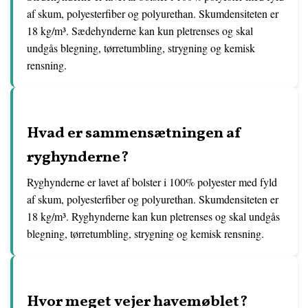
af skum, polyesterfiber og polyurethan. Skumdensiteten er
18 kg/m³. Sædehynderne kan kun pletrenses og skal
undgås blegning, tørretumbling, strygning og kemisk
rensning.
Hvad er sammensætningen af ​​
ryghynderne?
Ryghynderne er lavet af bolster i 100% polyester med fyld
af skum, polyesterfiber og polyurethan. Skumdensiteten er
18 kg/m³. Ryghynderne kan kun pletrenses og skal undgås
blegning, tørretumbling, strygning og kemisk rensning.
Hvor meget vejer havemøblet?