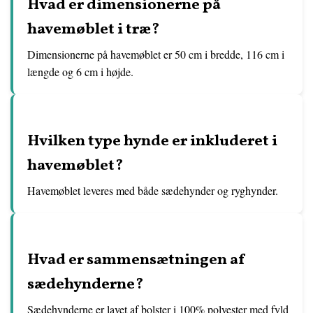
Hvad er dimensionerne på
havemøblet i træ?
Dimensionerne på havemøblet er 50 cm i bredde, 116 cm i
længde og 6 cm i højde.
Hvilken type hynde er inkluderet i
havemøblet?
Havemøblet leveres med både sædehynder og ryghynder.
Hvad er sammensætningen af ​​
sædehynderne?
Sædehynderne er lavet af bolster i 100% polyester med fyld