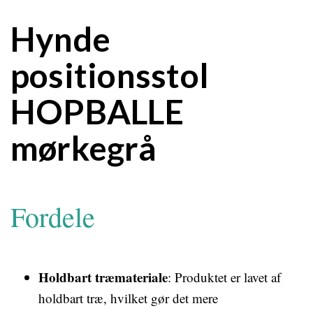
Hynde
positionsstol
HOPBALLE
mørkegrå
Fordele
Holdbart træmateriale
: Produktet er lavet af
holdbart træ, hvilket gør det mere