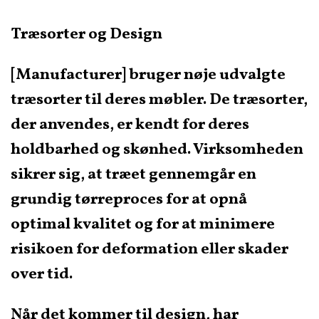
Træsorter og Design
[Manufacturer] bruger nøje udvalgte
træsorter til deres møbler. De træsorter,
der anvendes, er kendt for deres
holdbarhed og skønhed. Virksomheden
sikrer sig, at træet gennemgår en
grundig tørreproces for at opnå
optimal kvalitet og for at minimere
risikoen for deformation eller skader
over tid.
Når det kommer til design, har