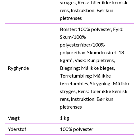
stryges, Rens: Tåler ikke kemisk
rens, Instruktion: Bør kun
pletrenses
Bolster: 100% polyester, Fyld:
Skum/100%
polyesterfiber/100%
polyurethan, Skumdensitet: 18
kg/m³, Vask: Kun pletrens,
Ryghynde
Blegning: Må ikke bleges,
Tørretumbling: Må ikke
tørretumbles, Strygning: Må ikke
stryges, Rens: Tåler ikke kemisk
rens, Instruktion: Bør kun
pletrenses
Vægt
1 kg
Yderstof
100% polyester