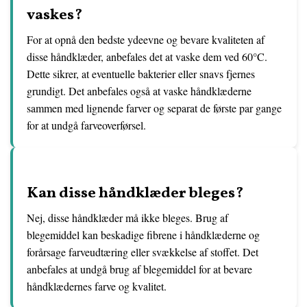
vaskes?
For at opnå den bedste ydeevne og bevare kvaliteten af
disse håndklæder, anbefales det at vaske dem ved 60°C.
Dette sikrer, at eventuelle bakterier eller snavs fjernes
grundigt. Det anbefales også at vaske håndklæderne
sammen med lignende farver og separat de første par gange
for at undgå farveoverførsel.
Kan disse håndklæder bleges?
Nej, disse håndklæder må ikke bleges. Brug af
blegemiddel kan beskadige fibrene i håndklæderne og
forårsage farveudtæring eller svækkelse af stoffet. Det
anbefales at undgå brug af blegemiddel for at bevare
håndklædernes farve og kvalitet.