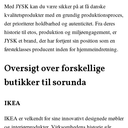
Med JYSK kan du være sikker på at få danske
kvalitetsprodukter med en grundig produktionsproces,
der prioriterer holdbarhed og autenticitet. Fra deres
historie til etos, produktion og miljøengagement, er
JYSK et brand, der har fortjent sin position som en
førsteklasses producent inden for hjemmeindretning.
Oversigt over forskellige
butikker til sorunda
IKEA
IKEA er velkendt for sine innovativt designede møbler
og interiørprodukter. Virksomhedens historie går