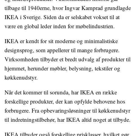
tilbage til 1940erne, hvor Ingvar Kamprad grundlagde
IKEA i Sverige. Siden da er selskabet vokset til at
være en global leder inden for møbelindustrien.
IKEA er kendt for sit moderne og minimalistiske
designsprog, som appellerer til mange forbrugere.
Virksomheden tilbyder et bredt udvalg af produkter til
hjemmet, herunder møbler, belysning, tekstiler og
køkkenudstyr.
Når det kommer til sorunda, har IKEA en række
forskellige produkter, der kan opfylde behovene hos
forbrugere. Fra opbevaringsløsninger til køkkenudstyr
til indretningstilbehør, har IKEA altid noget at tilbyde.
IKEA tilbyder også forskellige prisklasser, hvilket gør