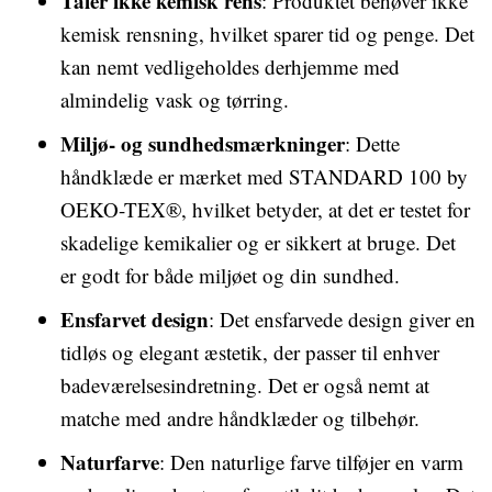
Tåler ikke kemisk rens
: Produktet behøver ikke
kemisk rensning, hvilket sparer tid og penge. Det
kan nemt vedligeholdes derhjemme med
almindelig vask og tørring.
Miljø- og sundhedsmærkninger
: Dette
håndklæde er mærket med STANDARD 100 by
OEKO-TEX®, hvilket betyder, at det er testet for
skadelige kemikalier og er sikkert at bruge. Det
er godt for både miljøet og din sundhed.
Ensfarvet design
: Det ensfarvede design giver en
tidløs og elegant æstetik, der passer til enhver
badeværelsesindretning. Det er også nemt at
matche med andre håndklæder og tilbehør.
Naturfarve
: Den naturlige farve tilføjer en varm