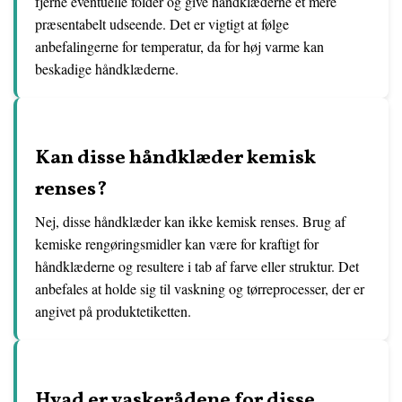
fjerne eventuelle folder og give håndklæderne et mere
præsentabelt udseende. Det er vigtigt at følge
anbefalingerne for temperatur, da for høj varme kan
beskadige håndklæderne.
Kan disse håndklæder kemisk
renses?
Nej, disse håndklæder kan ikke kemisk renses. Brug af
kemiske rengøringsmidler kan være for kraftigt for
håndklæderne og resultere i tab af farve eller struktur. Det
anbefales at holde sig til vaskning og tørreprocesser, der er
angivet på produktetiketten.
Hvad er vaskerådene for disse