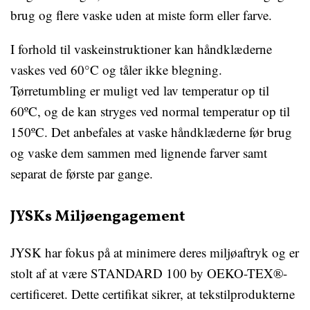
brug og flere vaske uden at miste form eller farve.
I forhold til vaskeinstruktioner kan håndklæderne
vaskes ved 60°C og tåler ikke blegning.
Tørretumbling er muligt ved lav temperatur op til
60ºC, og de kan stryges ved normal temperatur op til
150ºC. Det anbefales at vaske håndklæderne før brug
og vaske dem sammen med lignende farver samt
separat de første par gange.
JYSKs Miljøengagement
JYSK har fokus på at minimere deres miljøaftryk og er
stolt af at være STANDARD 100 by OEKO-TEX®-
certificeret. Dette certifikat sikrer, at tekstilprodukterne