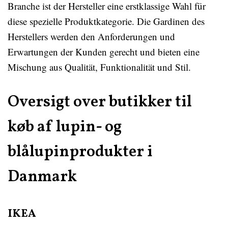
Branche ist der Hersteller eine erstklassige Wahl für
diese spezielle Produktkategorie. Die Gardinen des
Herstellers werden den Anforderungen und
Erwartungen der Kunden gerecht und bieten eine
Mischung aus Qualität, Funktionalität und Stil.
Oversigt over butikker til
køb af lupin- og
blålupinprodukter i
Danmark
IKEA