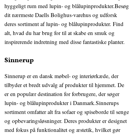
hyggeligt rum med lupin- og blålupinprodukter.Besøg
dit nærmeste Daells Bolighus-varehus og udforsk
deres sortiment af lupin- og blålupinprodukter. Find
alt, hvad du har brug for til at skabe en smuk og
inspirerende indretning med disse fantastiske planter.
Sinnerup
Sinnerup er en dansk møbel- og interiørkæde, der
tilbyder et bredt udvalg af produkter til hjemmet. De
er en populær destination for forbrugere, der søger
lupin- og blålupinprodukter i Danmark.Sinnerups
sortiment omfatter alt fra sofaer og spiseborde til senge
og opbevaringsløsninger. Deres produkter er designet
med fokus på funktionalitet og æstetik, hvilket gør