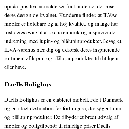
opnået positive anmeldelser fra kunderne, der roser
deres design og kvalitet. Kunderne finder, at ILVAs
møbler er holdbare og af høj kvalitet, og mange har
rost deres evne til at skabe en unik og inspirerende
indretning med lupin- og blålupinprodukter.Besøg et
ILVA-varehus nær dig og udforsk deres inspirerende
sortiment af lupin- og blålupinprodukter til dit hjem
eller have.
Daells Bolighus
Daells Bolighus er en etableret møbelkæde i Danmark
og en ideel destination for forbrugere, der søger lupin-
og blålupinprodukter. De tilbyder et bredt udvalg af
møbler og boligtilbehør til rimelige priser.Daells