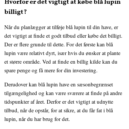
Hvorfor er det vigtigt at købe blå lupin
billigt?
Når du planlægger at tilføje blå lupin til din have, er
det vigtigt at finde et godt tilbud eller købe det billigt.
Der er flere grunde til dette. For det første kan blå
lupin være relativt dyrt, især hvis du ønsker at plante
et større område. Ved at finde en billig kilde kan du
spare penge og få mere for din investering.
Derudover kan blå lupin have en sæsonbegrænset
tilgængelighed og kan være sværere at finde på andre
tidspunkter af året. Derfor er det vigtigt at udnytte
tilbud, når de opstår, for at sikre, at du får fat i blå
lupin, når du har brug for det.