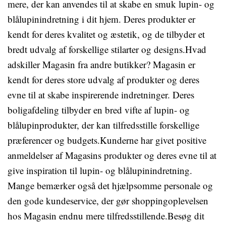
mere, der kan anvendes til at skabe en smuk lupin- og
blålupinindretning i dit hjem. Deres produkter er
kendt for deres kvalitet og æstetik, og de tilbyder et
bredt udvalg af forskellige stilarter og designs.Hvad
adskiller Magasin fra andre butikker? Magasin er
kendt for deres store udvalg af produkter og deres
evne til at skabe inspirerende indretninger. Deres
boligafdeling tilbyder en bred vifte af lupin- og
blålupinprodukter, der kan tilfredsstille forskellige
præferencer og budgets.Kunderne har givet positive
anmeldelser af Magasins produkter og deres evne til at
give inspiration til lupin- og blålupinindretning.
Mange bemærker også det hjælpsomme personale og
den gode kundeservice, der gør shoppingoplevelsen
hos Magasin endnu mere tilfredsstillende.Besøg dit