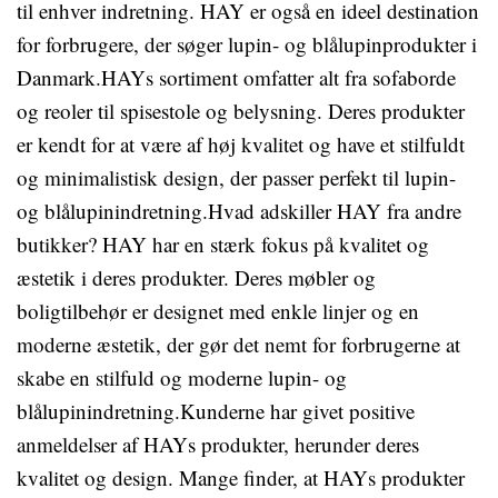
til enhver indretning. HAY er også en ideel destination
for forbrugere, der søger lupin- og blålupinprodukter i
Danmark.HAYs sortiment omfatter alt fra sofaborde
og reoler til spisestole og belysning. Deres produkter
er kendt for at være af høj kvalitet og have et stilfuldt
og minimalistisk design, der passer perfekt til lupin-
og blålupinindretning.Hvad adskiller HAY fra andre
butikker? HAY har en stærk fokus på kvalitet og
æstetik i deres produkter. Deres møbler og
boligtilbehør er designet med enkle linjer og en
moderne æstetik, der gør det nemt for forbrugerne at
skabe en stilfuld og moderne lupin- og
blålupinindretning.Kunderne har givet positive
anmeldelser af HAYs produkter, herunder deres
kvalitet og design. Mange finder, at HAYs produkter