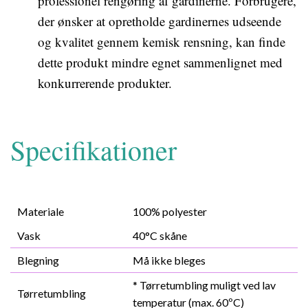
professionel rengøring af gardinerne. Forbrugere,
der ønsker at opretholde gardinernes udseende
og kvalitet gennem kemisk rensning, kan finde
dette produkt mindre egnet sammenlignet med
konkurrerende produkter.
Specifikationer
Materiale
100% polyester
Vask
40°C skåne
Blegning
Må ikke bleges
* Tørretumbling muligt ved lav
Tørretumbling
temperatur (max. 60ºC)