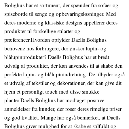
Bolighus har et sortiment, der spænder fra sofaer og
spiseborde til senge og opbevaringsløsninger. Med
deres moderne og klassiske designs appellerer deres
produkter til forskellige stilarter og
præferencer.Hvordan opfylder Daells Bolighus
behovene hos forbrugere, der ønsker lupin- og
blålupinprodukter? Daells Bolighus har et bredt
udvalg af produkter, der kan anvendes til at skabe den
perfekte lupin- og blålupinindretning. De tilbyder også
et udvalg af tekstiler og dekorationer, der kan give dit
hjem et personligt touch med disse smukke
planter.Daells Bolighus har modtaget positive
anmeldelser fra kunder, der roser deres rimelige priser
og god kvalitet. Mange har også bemærket, at Daells
Bolighus giver mulighed for at skabe et stilfuldt og