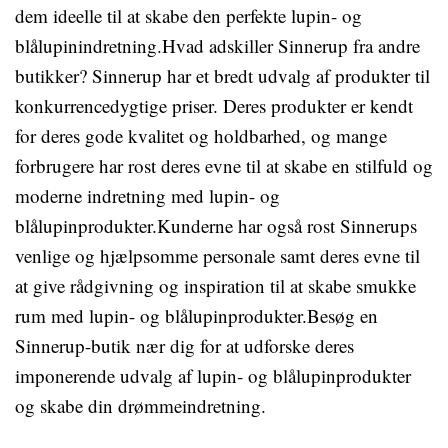
dem ideelle til at skabe den perfekte lupin- og
blålupinindretning.Hvad adskiller Sinnerup fra andre
butikker? Sinnerup har et bredt udvalg af produkter til
konkurrencedygtige priser. Deres produkter er kendt
for deres gode kvalitet og holdbarhed, og mange
forbrugere har rost deres evne til at skabe en stilfuld og
moderne indretning med lupin- og
blålupinprodukter.Kunderne har også rost Sinnerups
venlige og hjælpsomme personale samt deres evne til
at give rådgivning og inspiration til at skabe smukke
rum med lupin- og blålupinprodukter.Besøg en
Sinnerup-butik nær dig for at udforske deres
imponerende udvalg af lupin- og blålupinprodukter
og skabe din drømmeindretning.