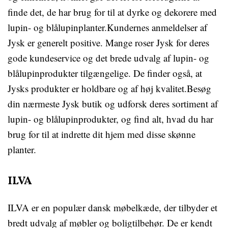
finde det, de har brug for til at dyrke og dekorere med
lupin- og blålupinplanter.Kundernes anmeldelser af
Jysk er generelt positive. Mange roser Jysk for deres
gode kundeservice og det brede udvalg af lupin- og
blålupinprodukter tilgængelige. De finder også, at
Jysks produkter er holdbare og af høj kvalitet.Besøg
din nærmeste Jysk butik og udforsk deres sortiment af
lupin- og blålupinprodukter, og find alt, hvad du har
brug for til at indrette dit hjem med disse skønne
planter.
ILVA
ILVA er en populær dansk møbelkæde, der tilbyder et
bredt udvalg af møbler og boligtilbehør. De er kendt