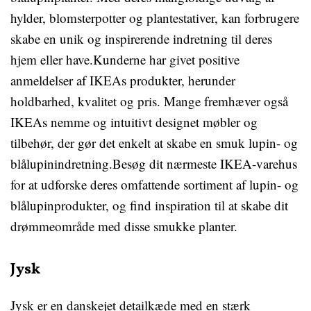
hylder, blomsterpotter og plantestativer, kan forbrugere
skabe en unik og inspirerende indretning til deres
hjem eller have.Kunderne har givet positive
anmeldelser af IKEAs produkter, herunder
holdbarhed, kvalitet og pris. Mange fremhæver også
IKEAs nemme og intuitivt designet møbler og
tilbehør, der gør det enkelt at skabe en smuk lupin- og
blålupinindretning.Besøg dit nærmeste IKEA-varehus
for at udforske deres omfattende sortiment af lupin- og
blålupinprodukter, og find inspiration til at skabe dit
drømmeområde med disse smukke planter.
Jysk
Jysk er en danskejet detailkæde med en stærk