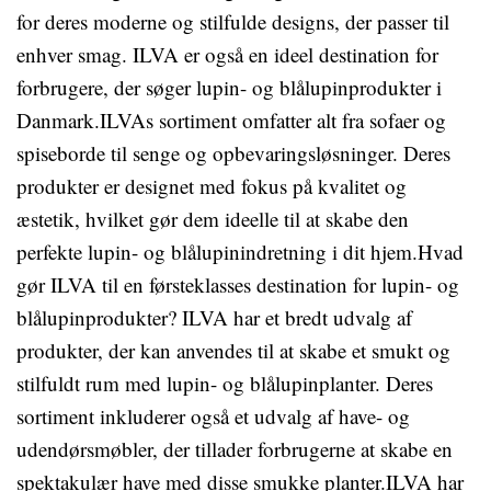
for deres moderne og stilfulde designs, der passer til
enhver smag. ILVA er også en ideel destination for
forbrugere, der søger lupin- og blålupinprodukter i
Danmark.ILVAs sortiment omfatter alt fra sofaer og
spiseborde til senge og opbevaringsløsninger. Deres
produkter er designet med fokus på kvalitet og
æstetik, hvilket gør dem ideelle til at skabe den
perfekte lupin- og blålupinindretning i dit hjem.Hvad
gør ILVA til en førsteklasses destination for lupin- og
blålupinprodukter? ILVA har et bredt udvalg af
produkter, der kan anvendes til at skabe et smukt og
stilfuldt rum med lupin- og blålupinplanter. Deres
sortiment inkluderer også et udvalg af have- og
udendørsmøbler, der tillader forbrugerne at skabe en
spektakulær have med disse smukke planter.ILVA har