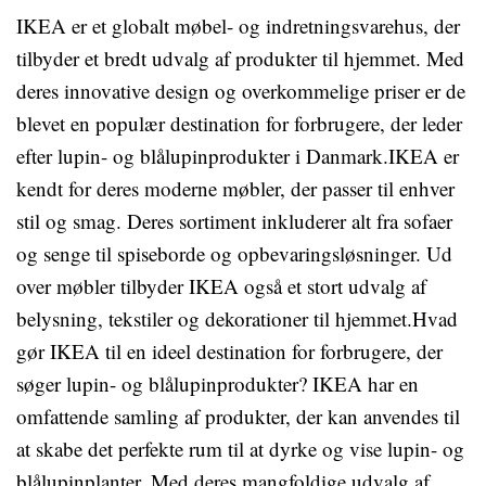
IKEA er et globalt møbel- og indretningsvarehus, der
tilbyder et bredt udvalg af produkter til hjemmet. Med
deres innovative design og overkommelige priser er de
blevet en populær destination for forbrugere, der leder
efter lupin- og blålupinprodukter i Danmark.IKEA er
kendt for deres moderne møbler, der passer til enhver
stil og smag. Deres sortiment inkluderer alt fra sofaer
og senge til spiseborde og opbevaringsløsninger. Ud
over møbler tilbyder IKEA også et stort udvalg af
belysning, tekstiler og dekorationer til hjemmet.Hvad
gør IKEA til en ideel destination for forbrugere, der
søger lupin- og blålupinprodukter? IKEA har en
omfattende samling af produkter, der kan anvendes til
at skabe det perfekte rum til at dyrke og vise lupin- og
blålupinplanter. Med deres mangfoldige udvalg af