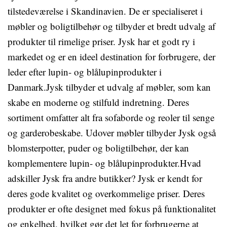
tilstedeværelse i Skandinavien. De er specialiseret i
møbler og boligtilbehør og tilbyder et bredt udvalg af
produkter til rimelige priser. Jysk har et godt ry i
markedet og er en ideel destination for forbrugere, der
leder efter lupin- og blålupinprodukter i
Danmark.Jysk tilbyder et udvalg af møbler, som kan
skabe en moderne og stilfuld indretning. Deres
sortiment omfatter alt fra sofaborde og reoler til senge
og garderobeskabe. Udover møbler tilbyder Jysk også
blomsterpotter, puder og boligtilbehør, der kan
komplementere lupin- og blålupinprodukter.Hvad
adskiller Jysk fra andre butikker? Jysk er kendt for
deres gode kvalitet og overkommelige priser. Deres
produkter er ofte designet med fokus på funktionalitet
og enkelhed, hvilket gør det let for forbrugerne at