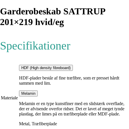
Garderobeskab SATTRUP
201×219 hvid/eg
Specifikationer
HDF (High density fibreboard)
HDF-plader består af fine træfibre, som er presset hårdt
sammen med lim.
Melamin
Materiale
Melamin er en type kunstfiner med en slidstærk overflade,
der er afvisende overfor ridser. Det er lavet af meget tynde
plastlag, der limes på en træfiberplade eller MDF-plade.
Metal, Træfiberplade