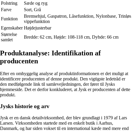
Polstring
Sæde og ryg
Farve
Sort, Grå
Bremsehjul, Gaspatron, Låsefunktion, Nylonbase, Trinløs
Funktion
vippefunktion
Egenskaber
Højdejusterbar
Størrelse
Bredde: 62 cm, Højde: 108-118 cm, Dybde: 66 cm
samlet
Produktanalyse: Identifikation af
producenten
Efter en omhyggelig analyse af produktinformationen er det muligt at
identificere producenten af denne produkt. Den vigtigste ledetråd er
den medfølgende link til samlevejledningen, der fører til Jysks
hjemmeside. Det er derfor konkluderet, at Jysk er producenten af dette
produkt.
Jysks historie og arv
Jysk er en dansk detailvirksomhed, der blev grundlagt i 1979 af Lars
Larsen. Virksomheden startede med en enkelt butik i Aarhus,
Danmark, og har siden vokset til en international kæde med mere end