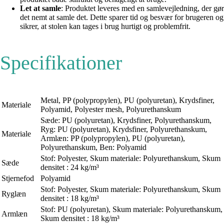
Let at samle
: Produktet leveres med en samlevejledning, der gør
det nemt at samle det. Dette sparer tid og besvær for brugeren og
sikrer, at stolen kan tages i brug hurtigt og problemfrit.
Specifikationer
Metal, PP (polypropylen), PU (polyuretan), Krydsfiner,
Materiale
Polyamid, Polyester mesh, Polyurethanskum
Sæde: PU (polyuretan), Krydsfiner, Polyurethanskum,
Ryg: PU (polyuretan), Krydsfiner, Polyurethanskum,
Materiale
Armlæn: PP (polypropylen), PU (polyuretan),
Polyurethanskum, Ben: Polyamid
Stof: Polyester, Skum materiale: Polyurethanskum, Skum
Sæde
densitet : 24 kg/m³
Stjernefod
Polyamid
Stof: Polyester, Skum materiale: Polyurethanskum, Skum
Ryglæn
densitet : 18 kg/m³
Stof: PU (polyuretan), Skum materiale: Polyurethanskum,
Armlæn
Skum densitet : 18 kg/m³