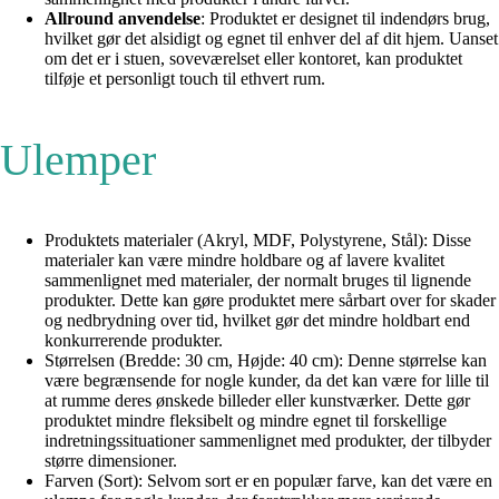
Allround anvendelse
: Produktet er designet til indendørs brug,
hvilket gør det alsidigt og egnet til enhver del af dit hjem. Uanset
om det er i stuen, soveværelset eller kontoret, kan produktet
tilføje et personligt touch til ethvert rum.
Ulemper
Produktets materialer (Akryl, MDF, Polystyrene, Stål): Disse
materialer kan være mindre holdbare og af lavere kvalitet
sammenlignet med materialer, der normalt bruges til lignende
produkter. Dette kan gøre produktet mere sårbart over for skader
og nedbrydning over tid, hvilket gør det mindre holdbart end
konkurrerende produkter.
Størrelsen (Bredde: 30 cm, Højde: 40 cm): Denne størrelse kan
være begrænsende for nogle kunder, da det kan være for lille til
at rumme deres ønskede billeder eller kunstværker. Dette gør
produktet mindre fleksibelt og mindre egnet til forskellige
indretningssituationer sammenlignet med produkter, der tilbyder
større dimensioner.
Farven (Sort): Selvom sort er en populær farve, kan det være en