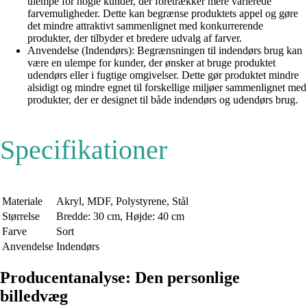
ulempe for nogle kunder, der foretrækker mere varierede
farvemuligheder. Dette kan begrænse produktets appel og gøre
det mindre attraktivt sammenlignet med konkurrerende
produkter, der tilbyder et bredere udvalg af farver.
Anvendelse (Indendørs): Begrænsningen til indendørs brug kan
være en ulempe for kunder, der ønsker at bruge produktet
udendørs eller i fugtige omgivelser. Dette gør produktet mindre
alsidigt og mindre egnet til forskellige miljøer sammenlignet med
produkter, der er designet til både indendørs og udendørs brug.
Specifikationer
Materiale
Akryl, MDF, Polystyrene, Stål
Størrelse
Bredde: 30 cm, Højde: 40 cm
Farve
Sort
Anvendelse
Indendørs
Producentanalyse: Den personlige
billedvæg