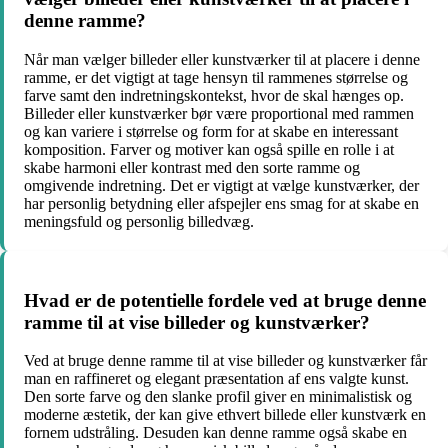
denne ramme?
Når man vælger billeder eller kunstværker til at placere i denne
ramme, er det vigtigt at tage hensyn til rammenes størrelse og
farve samt den indretningskontekst, hvor de skal hænges op.
Billeder eller kunstværker bør være proportional med rammen
og kan variere i størrelse og form for at skabe en interessant
komposition. Farver og motiver kan også spille en rolle i at
skabe harmoni eller kontrast med den sorte ramme og
omgivende indretning. Det er vigtigt at vælge kunstværker, der
har personlig betydning eller afspejler ens smag for at skabe en
meningsfuld og personlig billedvæg.
Hvad er de potentielle fordele ved at bruge denne
ramme til at vise billeder og kunstværker?
Ved at bruge denne ramme til at vise billeder og kunstværker får
man en raffineret og elegant præsentation af ens valgte kunst.
Den sorte farve og den slanke profil giver en minimalistisk og
moderne æstetik, der kan give ethvert billede eller kunstværk en
fornem udstråling. Desuden kan denne ramme også skabe en