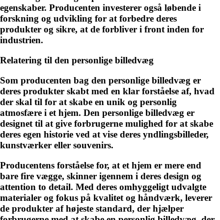
egenskaber. Producenten investerer også løbende i
forskning og udvikling for at forbedre deres
produkter og sikre, at de forbliver i front inden for
industrien.
Relatering til den personlige billedvæg
Som producenten bag den personlige billedvæg er
deres produkter skabt med en klar forståelse af, hvad
der skal til for at skabe en unik og personlig
atmosfære i et hjem. Den personlige billedvæg er
designet til at give forbrugerne mulighed for at skabe
deres egen historie ved at vise deres yndlingsbilleder,
kunstværker eller souvenirs.
Producentens forståelse for, at et hjem er mere end
bare fire vægge, skinner igennem i deres design og
attention to detail. Med deres omhyggeligt udvalgte
materialer og fokus på kvalitet og håndværk, leverer
de produkter af højeste standard, der hjælper
forbrugerne med at skabe en personlig billedvæg, der