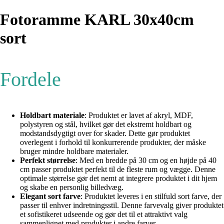
Fotoramme KARL 30x40cm
sort
Fordele
Holdbart materiale
: Produktet er lavet af akryl, MDF,
polystyren og stål, hvilket gør det ekstremt holdbart og
modstandsdygtigt over for skader. Dette gør produktet
overlegent i forhold til konkurrerende produkter, der måske
bruger mindre holdbare materialer.
Perfekt størrelse
: Med en bredde på 30 cm og en højde på 40
cm passer produktet perfekt til de fleste rum og vægge. Denne
optimale størrelse gør det nemt at integrere produktet i dit hjem
og skabe en personlig billedvæg.
Elegant sort farve
: Produktet leveres i en stilfuld sort farve, der
passer til enhver indretningsstil. Denne farvevalg giver produktet
et sofistikeret udseende og gør det til et attraktivt valg
sammenlignet med produkter i andre farver.