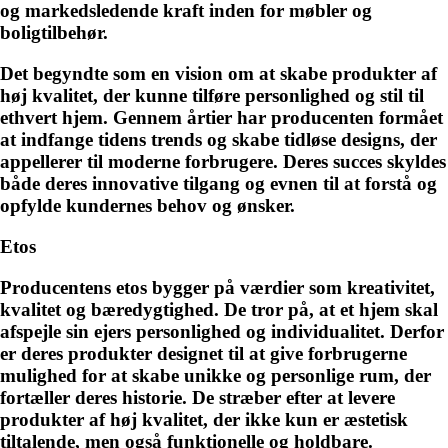
og markedsledende kraft inden for møbler og
boligtilbehør.
Det begyndte som en vision om at skabe produkter af
høj kvalitet, der kunne tilføre personlighed og stil til
ethvert hjem. Gennem årtier har producenten formået
at indfange tidens trends og skabe tidløse designs, der
appellerer til moderne forbrugere. Deres succes skyldes
både deres innovative tilgang og evnen til at forstå og
opfylde kundernes behov og ønsker.
Etos
Producentens etos bygger på værdier som kreativitet,
kvalitet og bæredygtighed. De tror på, at et hjem skal
afspejle sin ejers personlighed og individualitet. Derfor
er deres produkter designet til at give forbrugerne
mulighed for at skabe unikke og personlige rum, der
fortæller deres historie. De stræber efter at levere
produkter af høj kvalitet, der ikke kun er æstetisk
tiltalende, men også funktionelle og holdbare.