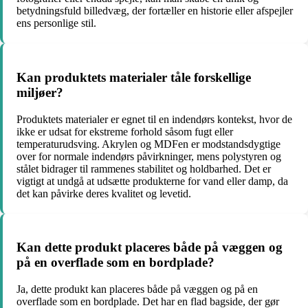
betydningsfuld billedvæg, der fortæller en historie eller afspejler
ens personlige stil.
Kan produktets materialer tåle forskellige
miljøer?
Produktets materialer er egnet til en indendørs kontekst, hvor de
ikke er udsat for ekstreme forhold såsom fugt eller
temperaturudsving. Akrylen og MDFen er modstandsdygtige
over for normale indendørs påvirkninger, mens polystyren og
stålet bidrager til rammenes stabilitet og holdbarhed. Det er
vigtigt at undgå at udsætte produkterne for vand eller damp, da
det kan påvirke deres kvalitet og levetid.
Kan dette produkt placeres både på væggen og
på en overflade som en bordplade?
Ja, dette produkt kan placeres både på væggen og på en
overflade som en bordplade. Det har en flad bagside, der gør