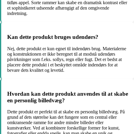
tidløs appel. Sorte rammer kan skabe en dramatisk kontrast eller
et sophistikeret udseende afhængigt af den omgivende
indretning.
Kan dette produkt bruges udendørs?
Nej, dette produkt er kun egnet til indendørs brug. Materialerne
og konstruktionen er ikke beregnet til at modstå udendørs
påvirkninger som f.eks. sollys, regn eller fugt. Det er bedst at
placere dette produkt i et beskyttet område indendørs for at
bevare dets kvalitet og levetid.
Hvordan kan dette produkt anvendes til at skabe
en personlig billedvæg?
Dette produkt er perfekt til at skabe en personlig billedvæg. På
grund af dets størrelse kan det fungere som en central eller
omkransende ramme for andre mindre billeder eller
kunstværker. Ved at kombinere forskellige former for kunst,
fotografier eller endda spejle, kan man skabe en unik og