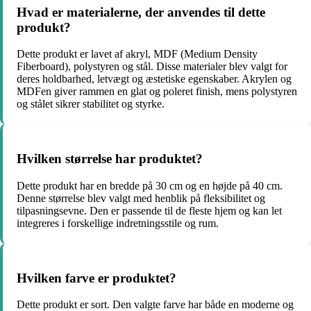
Hvad er materialerne, der anvendes til dette
produkt?
Dette produkt er lavet af akryl, MDF (Medium Density
Fiberboard), polystyren og stål. Disse materialer blev valgt for
deres holdbarhed, letvægt og æstetiske egenskaber. Akrylen og
MDFen giver rammen en glat og poleret finish, mens polystyren
og stålet sikrer stabilitet og styrke.
Hvilken størrelse har produktet?
Dette produkt har en bredde på 30 cm og en højde på 40 cm.
Denne størrelse blev valgt med henblik på fleksibilitet og
tilpasningsevne. Den er passende til de fleste hjem og kan let
integreres i forskellige indretningsstile og rum.
Hvilken farve er produktet?
Dette produkt er sort. Den valgte farve har både en moderne og