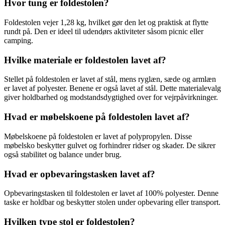
Hvor tung er foldestolen?
Foldestolen vejer 1,28 kg, hvilket gør den let og praktisk at flytte
rundt på. Den er ideel til udendørs aktiviteter såsom picnic eller
camping.
Hvilke materiale er foldestolen lavet af?
Stellet på foldestolen er lavet af stål, mens ryglæn, sæde og armlæn
er lavet af polyester. Benene er også lavet af stål. Dette materialevalg
giver holdbarhed og modstandsdygtighed over for vejrpåvirkninger.
Hvad er møbelskoene på foldestolen lavet af?
Møbelskoene på foldestolen er lavet af polypropylen. Disse
møbelsko beskytter gulvet og forhindrer ridser og skader. De sikrer
også stabilitet og balance under brug.
Hvad er opbevaringstasken lavet af?
Opbevaringstasken til foldestolen er lavet af 100% polyester. Denne
taske er holdbar og beskytter stolen under opbevaring eller transport.
Hvilken type stol er foldestolen?