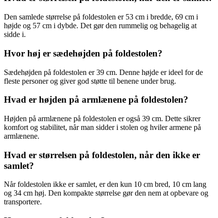
Den samlede størrelse på foldestolen er 53 cm i bredde, 69 cm i
højde og 57 cm i dybde. Det gør den rummelig og behagelig at
sidde i.
Hvor høj er sædehøjden på foldestolen?
Sædehøjden på foldestolen er 39 cm. Denne højde er ideel for de
fleste personer og giver god støtte til benene under brug.
Hvad er højden på armlænene på foldestolen?
Højden på armlænene på foldestolen er også 39 cm. Dette sikrer
komfort og stabilitet, når man sidder i stolen og hviler armene på
armlænene.
Hvad er størrelsen på foldestolen, når den ikke er
samlet?
Når foldestolen ikke er samlet, er den kun 10 cm bred, 10 cm lang
og 34 cm høj. Den kompakte størrelse gør den nem at opbevare og
transportere.