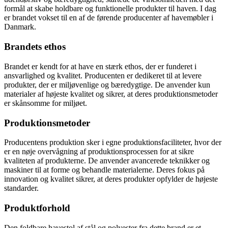
formål at skabe holdbare og funktionelle produkter til haven. I dag
er brandet vokset til en af de førende producenter af havemøbler i
Danmark.
Brandets ethos
Brandet er kendt for at have en stærk ethos, der er funderet i
ansvarlighed og kvalitet. Producenten er dedikeret til at levere
produkter, der er miljøvenlige og bæredygtige. De anvender kun
materialer af højeste kvalitet og sikrer, at deres produktionsmetoder
er skånsomme for miljøet.
Produktionsmetoder
Producentens produktion sker i egne produktionsfaciliteter, hvor der
er en nøje overvågning af produktionsprocessen for at sikre
kvaliteten af produkterne. De anvender avancerede teknikker og
maskiner til at forme og behandle materialerne. Deres fokus på
innovation og kvalitet sikrer, at deres produkter opfylder de højeste
standarder.
Produktforhold
Den foldbare havestol af stål og polyester fra dette brand er et