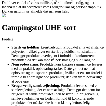
Du bliver en del af vores mailliste, når du tilmelder dig, og det
indebærer, at du accepterer vores brugervilkår og persondatapolitik.
Du kan naturligvis afmelde dig når som helst.
Campingstol UHE sort
Fordele
Stærk og holdbar konstruktion
: Produktet er lavet af stål og
polyester, hvilket giver en stærk og holdbar konstruktion.
Dette gør produktet overlegent i forhold til konkurrerende
produkter, da det kan modstå belastning og slid i lang tid.
Nem opbevaring
: Produktet kan klappes sammen og leveres
med en praktisk opbevaringstaske. Dette gør det nemt at
opbevare og transportere produktet, hvilket er en stor fordel i
forhold til andre lignende produkter, der kan være besværlige
at opbevare.
Brugervenlig samlevejledning
: Produktet leveres med en
samlevejledning, der er nem at følge. Dette gør det nemt for
brugeren at samle produktet uden besvær. En brugervenlig
samlevejledning er en fordel i forhold til konkurrerende
produkter, der måske ikke har en klar og letforståelig