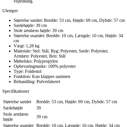
vejledning.
Ulemper
Størrelse samlet: Bredde: 53 cm, Højde: 69 cm, Dybde: 57 cm
Sædehøjde: 39 cm
Stole armlæns højde: 39 cm
Størrelse usamlet: Bredde: 10 cm, Længde: 10 cm, Højde: 34
cm
Vægt: 1,28 kg
Materiale: Stel: Stål, Ryg: Polyester, Sæde: Polyester,
Armlæn: Polyester, Ben: Stål
Møbelsko: Polypropylen
Opbevaringstaske: 100% polyester
Type: Foldestol
Funktion: Kan klappes sammen
Behandling: Pulverlakeret
Specifikationer
Størrelse samlet
Bredde: 53 cm, Højde: 69 cm, Dybde: 57 cm
Sædehøjde
39
Stole armlæns
39 cm
højde
Størrelse usamlet
Bredde: 10 cm, Længde: 10 cm, Højde: 34 cm