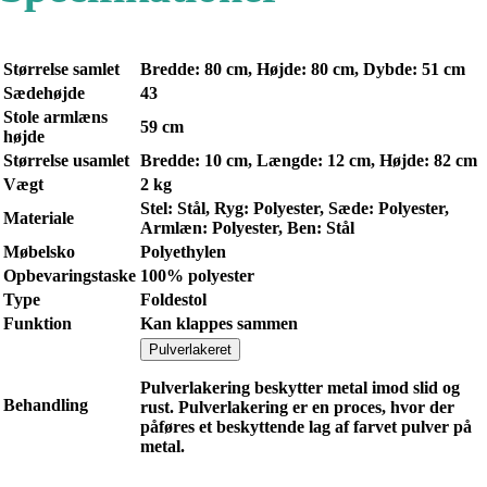
Størrelse samlet
Bredde: 80 cm, Højde: 80 cm, Dybde: 51 cm
Sædehøjde
43
Stole armlæns
59 cm
højde
Størrelse usamlet
Bredde: 10 cm, Længde: 12 cm, Højde: 82 cm
Vægt
2 kg
Stel: Stål, Ryg: Polyester, Sæde: Polyester,
Materiale
Armlæn: Polyester, Ben: Stål
Møbelsko
Polyethylen
Opbevaringstaske
100% polyester
Type
Foldestol
Funktion
Kan klappes sammen
Pulverlakeret
Pulverlakering beskytter metal imod slid og
Behandling
rust. Pulverlakering er en proces, hvor der
påføres et beskyttende lag af farvet pulver på
metal.