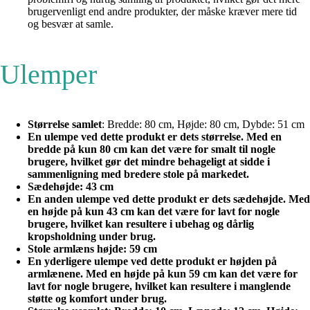
brugervenligt end andre produkter, der måske kræver mere tid
og besvær at samle.
Ulemper
Størrelse samlet
: Bredde: 80 cm, Højde: 80 cm, Dybde: 51 cm
En ulempe ved dette produkt er dets størrelse. Med en
bredde på kun 80 cm kan det være for smalt til nogle
brugere, hvilket gør det mindre behageligt at sidde i
sammenligning med bredere stole på markedet.
Sædehøjde
: 43 cm
En anden ulempe ved dette produkt er dets sædehøjde. Med
en højde på kun 43 cm kan det være for lavt for nogle
brugere, hvilket kan resultere i ubehag og dårlig
kropsholdning under brug.
Stole armlæns højde
: 59 cm
En yderligere ulempe ved dette produkt er højden på
armlænene. Med en højde på kun 59 cm kan det være for
lavt for nogle brugere, hvilket kan resultere i manglende
støtte og komfort under brug.