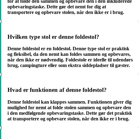
for at folde den sammen og opbevare den i den inkluderede
opbevaringstaske. Dette gør det nemt for dig at
transportere og opbevare stolen, når den ikke er i brug.
Hvilken type stol er denne foldestol?
Denne foldestol er en foldestol. Denne type stol er praktisk
og fleksibel, da den nemt kan foldes sammen og opbevares,
når den ikke er nødvendig. Foldestole er ideelle til udendørs
brug, campingture eller som ekstra siddepladser til gæster.
Hvad er funktionen af denne foldestol?
Denne foldestol kan klappes sammen. Funktionen giver dig
mulighed for nemt at folde stolen sammen og opbevare den
i den medfølgende opbevaringstaske. Dette gør det praktisk
at transportere og opbevare stolen, når den ikke er i brug.