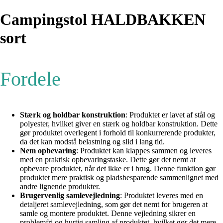
Campingstol HALDBAKKEN
sort
Fordele
Stærk og holdbar konstruktion
: Produktet er lavet af stål og
polyester, hvilket giver en stærk og holdbar konstruktion. Dette
gør produktet overlegent i forhold til konkurrerende produkter,
da det kan modstå belastning og slid i lang tid.
Nem opbevaring
: Produktet kan klappes sammen og leveres
med en praktisk opbevaringstaske. Dette gør det nemt at
opbevare produktet, når det ikke er i brug. Denne funktion gør
produktet mere praktisk og pladsbesparende sammenlignet med
andre lignende produkter.
Brugervenlig samlevejledning
: Produktet leveres med en
detaljeret samlevejledning, som gør det nemt for brugeren at
samle og montere produktet. Denne vejledning sikrer en
problemfri og hurtig samling af produktet, hvilket gør det mere