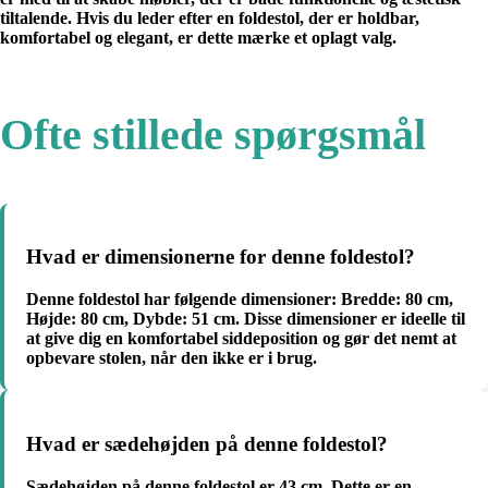
tiltalende. Hvis du leder efter en foldestol, der er holdbar,
komfortabel og elegant, er dette mærke et oplagt valg.
Ofte stillede spørgsmål
Hvad er dimensionerne for denne foldestol?
Denne foldestol har følgende dimensioner: Bredde: 80 cm,
Højde: 80 cm, Dybde: 51 cm. Disse dimensioner er ideelle til
at give dig en komfortabel siddeposition og gør det nemt at
opbevare stolen, når den ikke er i brug.
Hvad er sædehøjden på denne foldestol?
Sædehøjden på denne foldestol er 43 cm. Dette er en