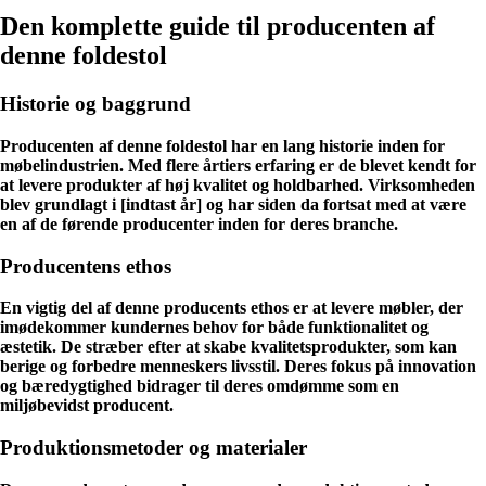
Den komplette guide til producenten af
denne foldestol
Historie og baggrund
Producenten af denne foldestol har en lang historie inden for
møbelindustrien. Med flere årtiers erfaring er de blevet kendt for
at levere produkter af høj kvalitet og holdbarhed. Virksomheden
blev grundlagt i [indtast år] og har siden da fortsat med at være
en af de førende producenter inden for deres branche.
Producentens ethos
En vigtig del af denne producents ethos er at levere møbler, der
imødekommer kundernes behov for både funktionalitet og
æstetik. De stræber efter at skabe kvalitetsprodukter, som kan
berige og forbedre menneskers livsstil. Deres fokus på innovation
og bæredygtighed bidrager til deres omdømme som en
miljøbevidst producent.
Produktionsmetoder og materialer