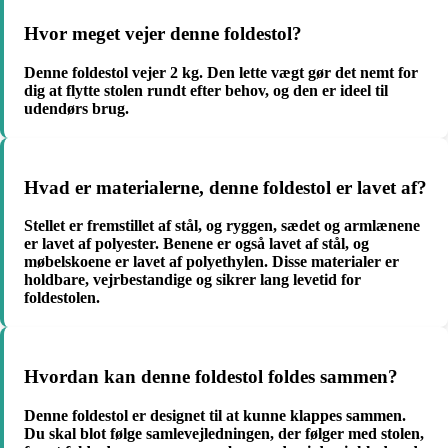
Hvor meget vejer denne foldestol?
Denne foldestol vejer 2 kg. Den lette vægt gør det nemt for
dig at flytte stolen rundt efter behov, og den er ideel til
udendørs brug.
Hvad er materialerne, denne foldestol er lavet af?
Stellet er fremstillet af stål, og ryggen, sædet og armlænene
er lavet af polyester. Benene er også lavet af stål, og
møbelskoene er lavet af polyethylen. Disse materialer er
holdbare, vejrbestandige og sikrer lang levetid for
foldestolen.
Hvordan kan denne foldestol foldes sammen?
Denne foldestol er designet til at kunne klappes sammen.
Du skal blot følge samlevejledningen, der følger med stolen,