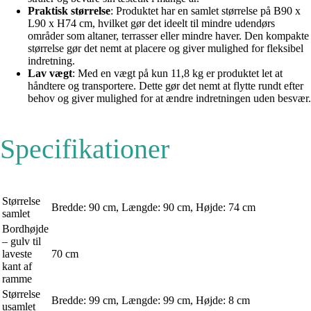
Praktisk størrelse
: Produktet har en samlet størrelse på B90 x
L90 x H74 cm, hvilket gør det ideelt til mindre udendørs
områder som altaner, terrasser eller mindre haver. Den kompakte
størrelse gør det nemt at placere og giver mulighed for fleksibel
indretning.
Lav vægt
: Med en vægt på kun 11,8 kg er produktet let at
håndtere og transportere. Dette gør det nemt at flytte rundt efter
behov og giver mulighed for at ændre indretningen uden besvær.
Specifikationer
Størrelse
Bredde: 90 cm, Længde: 90 cm, Højde: 74 cm
samlet
Bordhøjde
– gulv til
laveste
70 cm
kant af
ramme
Størrelse
Bredde: 99 cm, Længde: 99 cm, Højde: 8 cm
usamlet