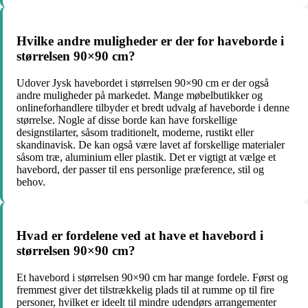
Hvilke andre muligheder er der for haveborde i
størrelsen 90×90 cm?
Udover Jysk havebordet i størrelsen 90×90 cm er der også
andre muligheder på markedet. Mange møbelbutikker og
onlineforhandlere tilbyder et bredt udvalg af haveborde i denne
størrelse. Nogle af disse borde kan have forskellige
designstilarter, såsom traditionelt, moderne, rustikt eller
skandinavisk. De kan også være lavet af forskellige materialer
såsom træ, aluminium eller plastik. Det er vigtigt at vælge et
havebord, der passer til ens personlige præference, stil og
behov.
Hvad er fordelene ved at have et havebord i
størrelsen 90×90 cm?
Et havebord i størrelsen 90×90 cm har mange fordele. Først og
fremmest giver det tilstrækkelig plads til at rumme op til fire
personer, hvilket er ideelt til mindre udendørs arrangementer