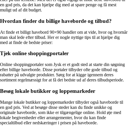
en god pris, da det kan hjælpe dig med at spare penge og få mest
muligt ud af dit budget.
Hvordan finder du billige haveborde og tilbud?
At finde et billigt havebord 90×90 handler om at vide, hvor og hvornår
man skal lede efter tilbud. Her er nogle nyttige tips til at hjælpe dig
med at finde de bedste priser:
Tjek online shoppingportaler
Online shoppingportaler som Jysk er et godt sted at starte din søgning
efter billige haveborde. Disse portaler tilbyder ofte gode tilbud og
rabatter på udvalgte produkter. Sørg for at kigge igennem deres
sortiment regelmæssigt for at få det bedste ud af deres tilbudsperiode.
Besøg lokale butikker og loppemarkeder
Mange lokale butikker og loppemarkeder tilbyder også haveborde til
en god pris. Ved at besøge disse steder kan du finde unikke og
originale haveborde, som ikke er tilgængelige online. Hold øje med
lokale begivenheder eller arrangementer, hvor du kan finde
specialtilbud eller nedskæringer i prisen på haveborde.