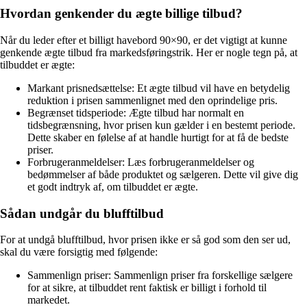
Hvordan genkender du ægte billige tilbud?
Når du leder efter et billigt havebord 90×90, er det vigtigt at kunne
genkende ægte tilbud fra markedsføringstrik. Her er nogle tegn på, at
tilbuddet er ægte:
Markant prisnedsættelse: Et ægte tilbud vil have en betydelig
reduktion i prisen sammenlignet med den oprindelige pris.
Begrænset tidsperiode: Ægte tilbud har normalt en
tidsbegrænsning, hvor prisen kun gælder i en bestemt periode.
Dette skaber en følelse af at handle hurtigt for at få de bedste
priser.
Forbrugeranmeldelser: Læs forbrugeranmeldelser og
bedømmelser af både produktet og sælgeren. Dette vil give dig
et godt indtryk af, om tilbuddet er ægte.
Sådan undgår du blufftilbud
For at undgå blufftilbud, hvor prisen ikke er så god som den ser ud,
skal du være forsigtig med følgende:
Sammenlign priser: Sammenlign priser fra forskellige sælgere
for at sikre, at tilbuddet rent faktisk er billigt i forhold til
markedet.