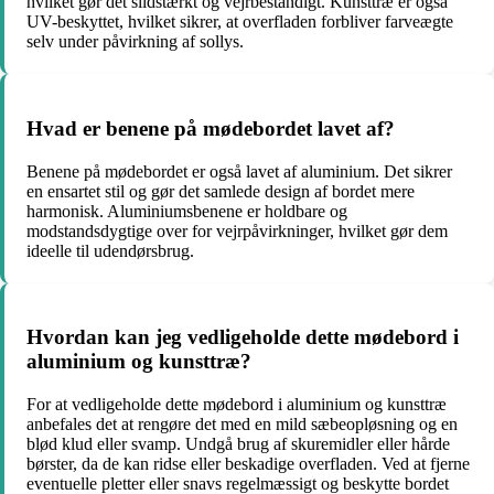
hvilket gør det slidstærkt og vejrbestandigt. Kunsttræ er også
UV-beskyttet, hvilket sikrer, at overfladen forbliver farveægte
selv under påvirkning af sollys.
Hvad er benene på mødebordet lavet af?
Benene på mødebordet er også lavet af aluminium. Det sikrer
en ensartet stil og gør det samlede design af bordet mere
harmonisk. Aluminiumsbenene er holdbare og
modstandsdygtige over for vejrpåvirkninger, hvilket gør dem
ideelle til udendørsbrug.
Hvordan kan jeg vedligeholde dette mødebord i
aluminium og kunsttræ?
For at vedligeholde dette mødebord i aluminium og kunsttræ
anbefales det at rengøre det med en mild sæbeopløsning og en
blød klud eller svamp. Undgå brug af skuremidler eller hårde
børster, da de kan ridse eller beskadige overfladen. Ved at fjerne
eventuelle pletter eller snavs regelmæssigt og beskytte bordet