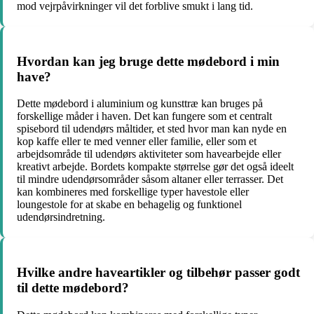
mod vejrpåvirkninger vil det forblive smukt i lang tid.
Hvordan kan jeg bruge dette mødebord i min
have?
Dette mødebord i aluminium og kunsttræ kan bruges på
forskellige måder i haven. Det kan fungere som et centralt
spisebord til udendørs måltider, et sted hvor man kan nyde en
kop kaffe eller te med venner eller familie, eller som et
arbejdsområde til udendørs aktiviteter som havearbejde eller
kreativt arbejde. Bordets kompakte størrelse gør det også ideelt
til mindre udendørsområder såsom altaner eller terrasser. Det
kan kombineres med forskellige typer havestole eller
loungestole for at skabe en behagelig og funktionel
udendørsindretning.
Hvilke andre haveartikler og tilbehør passer godt
til dette mødebord?