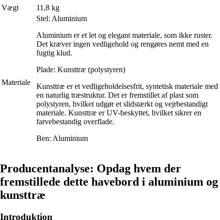
Vægt
11,8 kg
Stel: Aluminium
Aluminium er et let og elegant materiale, som ikke ruster.
Det kræver ingen vedligehold og rengøres nemt med en
fugtig klud.
Plade: Kunsttræ (polystyren)
Materiale
Kunsttræ er et vedligeholdelsesfrit, syntetisk materiale med
en naturlig træstruktur. Det er fremstillet af plast som
polystyren, hvilket udgør et slidstærkt og vejrbestandigt
materiale. Kunsttræ er UV-beskyttet, hvilket sikrer en
farvebestandig overflade.
Ben: Aluminium
Producentanalyse: Opdag hvem der
fremstillede dette havebord i aluminium og
kunsttræ
Introduktion