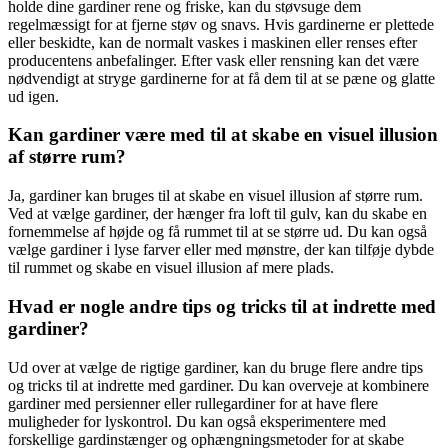
holde dine gardiner rene og friske, kan du støvsuge dem
regelmæssigt for at fjerne støv og snavs. Hvis gardinerne er plettede
eller beskidte, kan de normalt vaskes i maskinen eller renses efter
producentens anbefalinger. Efter vask eller rensning kan det være
nødvendigt at stryge gardinerne for at få dem til at se pæne og glatte
ud igen.
Kan gardiner være med til at skabe en visuel illusion
af større rum?
Ja, gardiner kan bruges til at skabe en visuel illusion af større rum.
Ved at vælge gardiner, der hænger fra loft til gulv, kan du skabe en
fornemmelse af højde og få rummet til at se større ud. Du kan også
vælge gardiner i lyse farver eller med mønstre, der kan tilføje dybde
til rummet og skabe en visuel illusion af mere plads.
Hvad er nogle andre tips og tricks til at indrette med
gardiner?
Ud over at vælge de rigtige gardiner, kan du bruge flere andre tips
og tricks til at indrette med gardiner. Du kan overveje at kombinere
gardiner med persienner eller rullegardiner for at have flere
muligheder for lyskontrol. Du kan også eksperimentere med
forskellige gardinstænger og ophængningsmetoder for at skabe