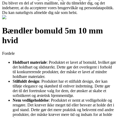
Du bliver en del af vores mailliste, når du tilmelder dig, og det
indebærer, at du accepterer vores brugervilkår og persondatapolitik.
Du kan naturligvis afmelde dig når som helst.
Bændler bomuld 5m 10 mm
hvid
Fordele
Holdbart materiale
: Produktet er lavet af bomuld, hvilket gør
det holdbart og slidstærkt. Dette gør det overlegent i forhold
til konkurrerende produkter, der måske er lavet af mindre
holdbare materialer.
Stilfuldt design
: Produktet har et stilfuldt design, der kan
tilføje elegance og skønhed til enhver indretning. Dette gør
det til det foretrukne valg for dem, der ønsker at skabe et
sofistikeret og æstetisk hjemmemiljø.
Nem vedligeholdelse
: Produktet er nemt at vedligeholde og
rengøre. Det kræver ikke meget tid eller besvær at holde det i
god stand. Dette gør det mere praktisk og bekvemt end andre
produkter, der måske kræver mere tid og indsats for at holde