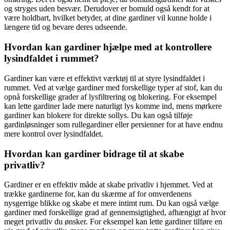
og stryges uden besvær. Derudover er bomuld også kendt for at
være holdbart, hvilket betyder, at dine gardiner vil kunne holde i
længere tid og bevare deres udseende.
Hvordan kan gardiner hjælpe med at kontrollere
lysindfaldet i rummet?
Gardiner kan være et effektivt værktøj til at styre lysindfaldet i
rummet. Ved at vælge gardiner med forskellige typer af stof, kan du
opnå forskellige grader af lysfiltrering og blokering. For eksempel
kan lette gardiner lade mere naturligt lys komme ind, mens mørkere
gardiner kan blokere for direkte sollys. Du kan også tilføje
gardinløsninger som rullegardiner eller persienner for at have endnu
mere kontrol over lysindfaldet.
Hvordan kan gardiner bidrage til at skabe
privatliv?
Gardiner er en effektiv måde at skabe privatliv i hjemmet. Ved at
trække gardinerne for, kan du skærme af for omverdenens
nysgerrige blikke og skabe et mere intimt rum. Du kan også vælge
gardiner med forskellige grad af gennemsigtighed, afhængigt af hvor
meget privatliv du ønsker. For eksempel kan lette gardiner tilføre en