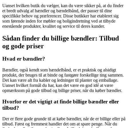
Uanset hvilken butik du vælger, kan du være sikker på, at du finder
et bredt udvalg af bændler og bændelbånd, der passer til dine
specifikke behov og præferencer. Disse butikker har etableret sig
som førende inden for møbler og boligindretning ved at tilbyde
enestående produkter, kvalitet og service til deres kunder.
Sådan finder du billige bændler: Tilbud
og gode priser
Hvad er bændler?
Bændler, også kendt som bændelbånd, er et praktisk og alsidigt
produkt, der bruges til at binde og fastgøre forskellige ting sammen.
Det kan være alt fra kabler og ledninger til planter og emballage.
Uanset hvilket formål du har, kan det være en god idé at være
opmærksom på gode tilbud og billige priser, når du køber bændler.
Hvorfor er det vigtigt at finde billige bændler eller
tilbud?
Der er flere gode grunde til at købe bændler, når de er billige eller på
tilbud. Først og fremmest handler det om at spare penge. Når du