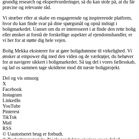
grundig research og ekspertvurderinger, så du kan stole på, at du får
præcise og relevante råd.
Vi stræber efter at skabe en engagerende og inspirerende platform,
hvor du kan finde svar på dine spørgsmål og opnå indsigt i
boligmarkedet. Uanset om du er interesseret i at finde den rette bolig
eller ønsker at forstå de forskellige aspekter af ejendomshandler, er
vi her for at støtte dig hele vejen.
Bolig Mekka eksisterer for at gøre boligdrømme til virkelighed. Vi
ønsker at empower dig med den viden og de værktøjer, du behøver
for at navigere sikkert i boligmarkedet. Så tag del i vores fællesskab,
og lad os sammen tage skridtene mod dit næste boligprojekt.
Del og vis omsorg
X
Facebook
Instagram
LinkedIn
YouTube
Pinterest
TikTok
Mail
RSS
© Uautoriseret brug er forbudt.