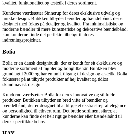
kvalitet, funktionalitet og æstetik i deres sortiment.
Kunderne værdsætter Sinnerup for deres eksklusive udvalg og
unikke design. Butikken tilbyder bændler og bændelbånd, der er
designet med fokus på detaljer og kvalitet. Fra minimalistiske og
moderne bændler til mere kunstneriske og dekorative bændelbånd,
kan kunderne finde det perfekte tilbehør til deres
indretningsprojekter.
Bolia
Bolia er en dansk designbutik, der er kendt for sit eksklusive og
moderne sortiment af møbler og boligtilbehør. Butikken blev
grundlagt i 2000 og har en unik tilgang til design og æstetik. Bolia
fokuserer på at tilbyde produkter af høj kvalitet og tidløs
skandinavisk design.
Kunderne værdsætter Bolia for deres innovative og stilfulde
produkter. Butikken tilbyder en bred vifte af bændler og
bændelbånd, der er designet til at tilføje et ekstra strejf af elegance
og personlighed til ethvert rum. Det brede sortiment sikrer, at
kunderne kan finde det helt rigtige bændler eller bændelbånd til
deres specifikke behov.
HAY