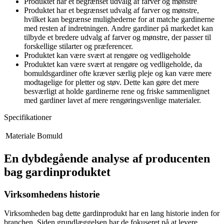
Produktet har et begrænset udvalg af farver og mønstre
Produktet har et begrænset udvalg af farver og mønstre,
hvilket kan begrænse mulighederne for at matche gardinerne
med resten af indretningen. Andre gardiner på markedet kan
tilbyde et bredere udvalg af farver og mønstre, der passer til
forskellige stilarter og præferencer.
Produktet kan være svært at rengøre og vedligeholde
Produktet kan være svært at rengøre og vedligeholde, da
bomuldsgardiner ofte kræver særlig pleje og kan være mere
modtagelige for pletter og støv. Dette kan gøre det mere
besværligt at holde gardinerne rene og friske sammenlignet
med gardiner lavet af mere rengøringsvenlige materialer.
Specifikationer
Materiale
Bomuld
En dybdegående analyse af producenten
bag gardinproduktet
Virksomhedens historie
Virksomheden bag dette gardinprodukt har en lang historie inden for
branchen. Siden grundlæggelsen har de fokuseret på at levere