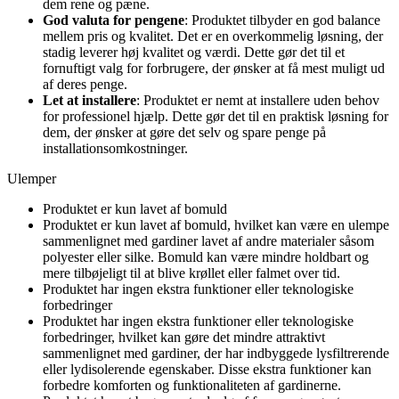
dem rene og pæne.
God valuta for pengene
: Produktet tilbyder en god balance
mellem pris og kvalitet. Det er en overkommelig løsning, der
stadig leverer høj kvalitet og værdi. Dette gør det til et
fornuftigt valg for forbrugere, der ønsker at få mest muligt ud
af deres penge.
Let at installere
: Produktet er nemt at installere uden behov
for professionel hjælp. Dette gør det til en praktisk løsning for
dem, der ønsker at gøre det selv og spare penge på
installationsomkostninger.
Ulemper
Produktet er kun lavet af bomuld
Produktet er kun lavet af bomuld, hvilket kan være en ulempe
sammenlignet med gardiner lavet af andre materialer såsom
polyester eller silke. Bomuld kan være mindre holdbart og
mere tilbøjeligt til at blive krøllet eller falmet over tid.
Produktet har ingen ekstra funktioner eller teknologiske
forbedringer
Produktet har ingen ekstra funktioner eller teknologiske
forbedringer, hvilket kan gøre det mindre attraktivt
sammenlignet med gardiner, der har indbyggede lysfiltrerende
eller lydisolerende egenskaber. Disse ekstra funktioner kan
forbedre komforten og funktionaliteten af gardinerne.