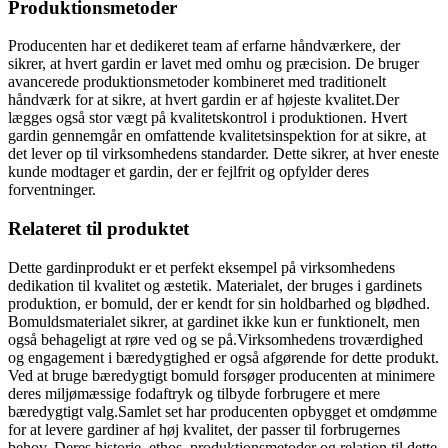
Produktionsmetoder
Producenten har et dedikeret team af erfarne håndværkere, der
sikrer, at hvert gardin er lavet med omhu og præcision. De bruger
avancerede produktionsmetoder kombineret med traditionelt
håndværk for at sikre, at hvert gardin er af højeste kvalitet.Der
lægges også stor vægt på kvalitetskontrol i produktionen. Hvert
gardin gennemgår en omfattende kvalitetsinspektion for at sikre, at
det lever op til virksomhedens standarder. Dette sikrer, at hver eneste
kunde modtager et gardin, der er fejlfrit og opfylder deres
forventninger.
Relateret til produktet
Dette gardinprodukt er et perfekt eksempel på virksomhedens
dedikation til kvalitet og æstetik. Materialet, der bruges i gardinets
produktion, er bomuld, der er kendt for sin holdbarhed og blødhed.
Bomuldsmaterialet sikrer, at gardinet ikke kun er funktionelt, men
også behageligt at røre ved og se på.Virksomhedens troværdighed
og engagement i bæredygtighed er også afgørende for dette produkt.
Ved at bruge bæredygtigt bomuld forsøger producenten at minimere
deres miljømæssige fodaftryk og tilbyde forbrugere et mere
bæredygtigt valg.Samlet set har producenten opbygget et omdømme
for at levere gardiner af høj kvalitet, der passer til forbrugernes
behov. Deres historie, ethos, produktionsmetoder og relation til dette