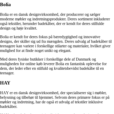
Bolia
Bolia er en dansk designvirksomhed, der producerer og sælger
moderne møbler og indretningsprodukter. Deres sortiment inkluderer
også tekstiler, herunder badekåber, der er kendt for deres stilfulde
design og høje kvalitet.
Bolia er kendt for deres fokus på bæredygtighed og innovative
designs, der skiller sig ud fra mængden. Deres udvalg af badekåber til
teenagere kan variere i forskellige stilarter og materialer, hvilket giver
mulighed for at finde noget unikt og elegant.
Med deres fysiske butikker i forskellige dele af Danmark og
muligheden for online køb leverer Bolia en fantastisk oplevelse for
dem, der leder efter en stilfuld og kvalitetsbevidst badekåbe til en
teenager.
HAY
HAY er en dansk designvirksomhed, der specialiserer sig i møbler,
belysning og tilbehør til hjemmet. Selvom deres primære fokus er på
møbler og indretning, har de også et udvalg af tekstiler inklusive
badekåber.