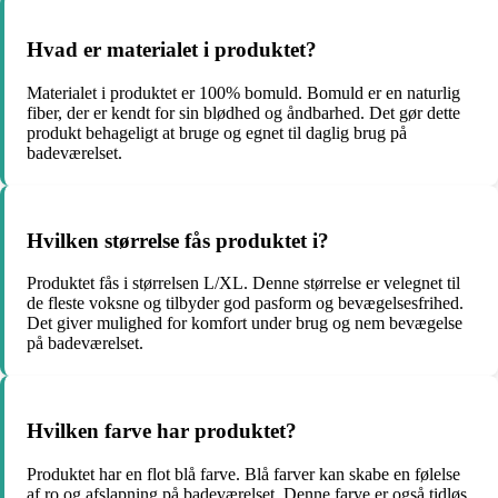
Hvad er materialet i produktet?
Materialet i produktet er 100% bomuld. Bomuld er en naturlig
fiber, der er kendt for sin blødhed og åndbarhed. Det gør dette
produkt behageligt at bruge og egnet til daglig brug på
badeværelset.
Hvilken størrelse fås produktet i?
Produktet fås i størrelsen L/XL. Denne størrelse er velegnet til
de fleste voksne og tilbyder god pasform og bevægelsesfrihed.
Det giver mulighed for komfort under brug og nem bevægelse
på badeværelset.
Hvilken farve har produktet?
Produktet har en flot blå farve. Blå farver kan skabe en følelse
af ro og afslapning på badeværelset. Denne farve er også tidløs