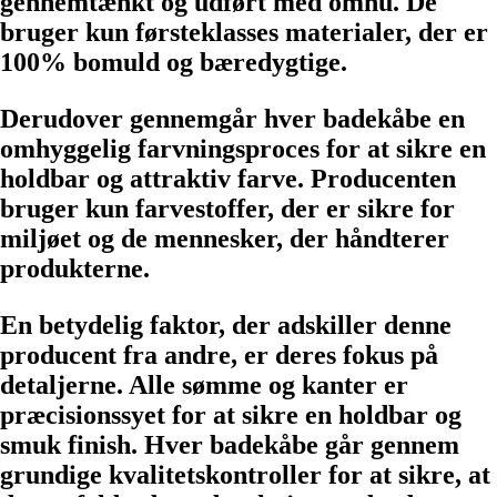
gennemtænkt og udført med omhu. De
bruger kun førsteklasses materialer, der er
100% bomuld og bæredygtige.
Derudover gennemgår hver badekåbe en
omhyggelig farvningsproces for at sikre en
holdbar og attraktiv farve. Producenten
bruger kun farvestoffer, der er sikre for
miljøet og de mennesker, der håndterer
produkterne.
En betydelig faktor, der adskiller denne
producent fra andre, er deres fokus på
detaljerne. Alle sømme og kanter er
præcisionssyet for at sikre en holdbar og
smuk finish. Hver badekåbe går gennem
grundige kvalitetskontroller for at sikre, at