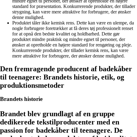
mindre egnet til personer, der ønsker at opretholde en højere
standard for præsentation. Konkurrerende produkter, der tillader
strygning, kan være mere attraktive for forbrugere, der ønsker
denne mulighed.
Produktet tåler ikke kemisk rens. Dette kan være en ulempe, da
nogle forbrugere foretrækker at få deres tøj professionelt renset
for at opnå den bedste kvalitet og holdbarhed. Dette gør
produktet mindre praktisk og mindre egnet til personer, der
ønsker at opretholde en højere standard for rengøring og pleje.
Konkurrerende produkter, der tillader kemisk rens, kan være
mere attraktive for forbrugere, der ønsker denne mulighed.
Den fremragende producent af badekåber
til teenagere: Brandets historie, etik, og
produktionsmetoder
Brandets historie
Brandet blev grundlagt af en gruppe
dedikerede tekstilproducenter med en
passion for badekåber til teenagere. De