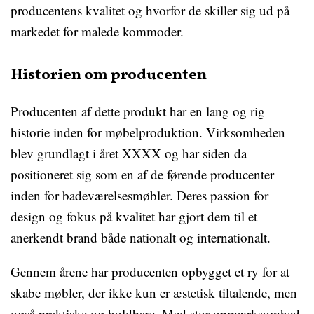
producentens kvalitet og hvorfor de skiller sig ud på
markedet for malede kommoder.
Historien om producenten
Producenten af dette produkt har en lang og rig
historie inden for møbelproduktion. Virksomheden
blev grundlagt i året XXXX og har siden da
positioneret sig som en af de førende producenter
inden for badeværelsesmøbler. Deres passion for
design og fokus på kvalitet har gjort dem til et
anerkendt brand både nationalt og internationalt.
Gennem årene har producenten opbygget et ry for at
skabe møbler, der ikke kun er æstetisk tiltalende, men
også praktiske og holdbare. Med stor opmærksomhed