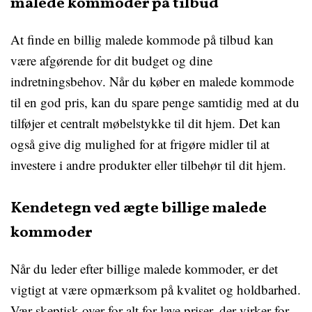
malede kommoder på tilbud
At finde en billig malede kommode på tilbud kan
være afgørende for dit budget og dine
indretningsbehov. Når du køber en malede kommode
til en god pris, kan du spare penge samtidig med at du
tilføjer et centralt møbelstykke til dit hjem. Det kan
også give dig mulighed for at frigøre midler til at
investere i andre produkter eller tilbehør til dit hjem.
Kendetegn ved ægte billige malede
kommoder
Når du leder efter billige malede kommoder, er det
vigtigt at være opmærksom på kvalitet og holdbarhed.
Vær skeptisk over for alt for lave priser, der virker for