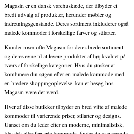
Magasin er en dansk varehuskæde, der tilbyder et
bredt udvalg af produkter, herunder møbler og
indretningsgenstande. Deres sortiment inkluderer også
malede kommoder i forskellige farver og stilarter.
Kunder roser ofte Magasin for deres brede sortiment
og deres evne til at levere produkter af høj kvalitet på
tværs af forskellige kategorier. Hvis du ønsker at
kombinere din søgen efter en malede kommode med
en bredere shoppingoplevelse, kan et besøg hos
Magasin være det værd.
Hver af disse butikker tilbyder en bred vifte af malede
kommoder til varierende priser, stilarter og designs.
Uanset om du leder efter en moderne, minimalistisk,
klassisk eller farverig kommode, finder du et passende