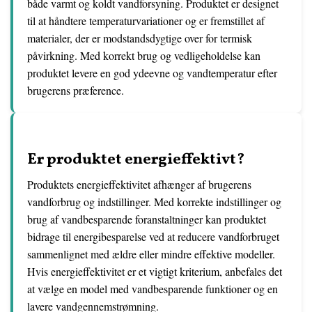
både varmt og koldt vandforsyning. Produktet er designet
til at håndtere temperaturvariationer og er fremstillet af
materialer, der er modstandsdygtige over for termisk
påvirkning. Med korrekt brug og vedligeholdelse kan
produktet levere en god ydeevne og vandtemperatur efter
brugerens præference.
Er produktet energieffektivt?
Produktets energieffektivitet afhænger af brugerens
vandforbrug og indstillinger. Med korrekte indstillinger og
brug af vandbesparende foranstaltninger kan produktet
bidrage til energibesparelse ved at reducere vandforbruget
sammenlignet med ældre eller mindre effektive modeller.
Hvis energieffektivitet er et vigtigt kriterium, anbefales det
at vælge en model med vandbesparende funktioner og en
lavere vandgennemstrømning.