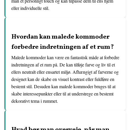
man et personligt touch og kan tilpasse dem til ens hjem
eller individuelle stil.
Hvordan kan malede kommoder
forbedre indretningen af et rum?
Malede kommoder kan være en fantastisk måde at forbedre
indretningen af et rum på. De kan tilføje farve og liv til et
ellers neutralt eller ensartet miljø. Afhængigt af farverne og
designet kan de skabe en visuel kontrast eller fuldføre en
bestemt stil. Desuden kan malede kommoder bruges til at
skabe interessepunkter eller til at understrege en bestemt
dekorativt tema i rummet.
Hvad bør man overveje, når man